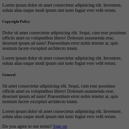
Lorem ipsum dolor sit amet consectetur adipisicing elit. Inventore,
soluta alias eaque modi ipsum sint iusto fugiat vero velit rerum.
Copyright Policy
Dolor sit amet consectetur adipisicing elit. Sequi, cum esse possimus
officiis amet ea voluptatibus libero! Dolorum assumenda esse,
deserunt ipsum ad iusto! Praesentium error nobis tenetur at, quis
nostrum facere excepturi architecto totam.
Lorem ipsum dolor sit amet consectetur adipisicing elit. Inventore,
soluta alias eaque modi ipsum sint iusto fugiat vero velit rerum.
General
Sit amet consectetur adipisicing elit. Sequi, cum esse possimus
officiis amet ea voluptatibus libero! Dolorum assumenda esse,
deserunt ipsum ad iusto! Praesentium error nobis tenetur at, quis
nostrum facere excepturi architecto totam.
Lorem ipsum dolor sit amet consectetur adipisicing elit. Inventore,
soluta alias eaque modi ipsum sint iusto fugiat vero velit rerum.
Do you agree to our terms?
Sign up