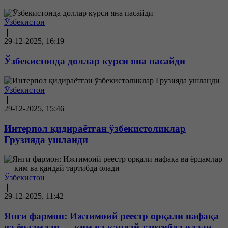
Ўзбекистон
❘
29-12-2025, 16:19
Ўзбекистонда доллар курси яна пасайди
Ўзбекистон
❘
29-12-2025, 15:46
Интерпол қидираётган ўзбекистоликлар
Грузияда ушланди
Ўзбекистон
❘
29-12-2025, 11:42
Янги фармон: Ижтимоий реестр орқали нафақа
ва ёрдамлар — ким ва қандай тартибда олади