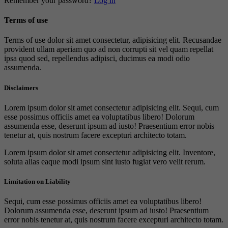
Remember your password?
Log in
Terms of use
Terms of use dolor sit amet consectetur, adipisicing elit. Recusandae
provident ullam aperiam quo ad non corrupti sit vel quam repellat
ipsa quod sed, repellendus adipisci, ducimus ea modi odio
assumenda.
Disclaimers
Lorem ipsum dolor sit amet consectetur adipisicing elit. Sequi, cum
esse possimus officiis amet ea voluptatibus libero! Dolorum
assumenda esse, deserunt ipsum ad iusto! Praesentium error nobis
tenetur at, quis nostrum facere excepturi architecto totam.
Lorem ipsum dolor sit amet consectetur adipisicing elit. Inventore,
soluta alias eaque modi ipsum sint iusto fugiat vero velit rerum.
Limitation on Liability
Sequi, cum esse possimus officiis amet ea voluptatibus libero!
Dolorum assumenda esse, deserunt ipsum ad iusto! Praesentium
error nobis tenetur at, quis nostrum facere excepturi architecto totam.