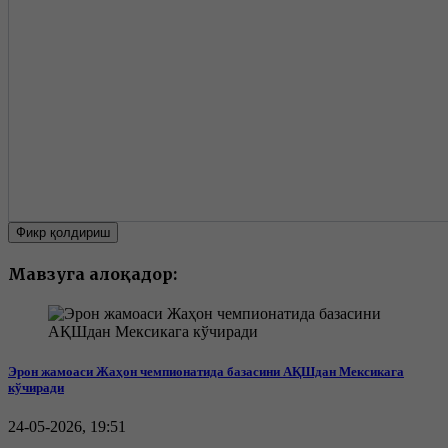
Фикр қолдириш
Мавзуга алоқадор:
Эрон жамоаси Жаҳон чемпионатида базасини АҚШдан Мексикага
кўчиради
24-05-2026, 19:51