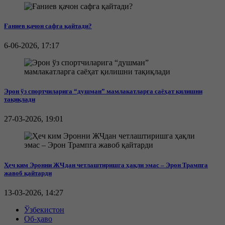
Ғаниев қачон сафга қайтади?
6-06-2026, 17:17
Эрон ўз спортчиларига “душман” мамлакатларга саёҳат қилишни
тақиқлади
27-03-2026, 19:01
Ҳеч ким Эронни ЖЧдан четлаштиришга ҳақли эмас – Эрон Трампга
жавоб қайтарди
13-03-2026, 14:27
Ўзбекистон
Об-ҳаво