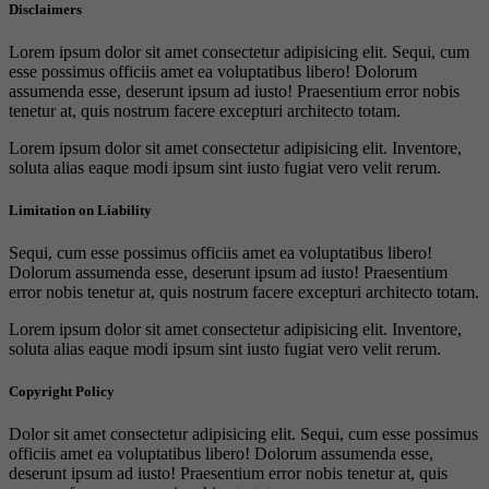
Disclaimers
Lorem ipsum dolor sit amet consectetur adipisicing elit. Sequi, cum
esse possimus officiis amet ea voluptatibus libero! Dolorum
assumenda esse, deserunt ipsum ad iusto! Praesentium error nobis
tenetur at, quis nostrum facere excepturi architecto totam.
Lorem ipsum dolor sit amet consectetur adipisicing elit. Inventore,
soluta alias eaque modi ipsum sint iusto fugiat vero velit rerum.
Limitation on Liability
Sequi, cum esse possimus officiis amet ea voluptatibus libero!
Dolorum assumenda esse, deserunt ipsum ad iusto! Praesentium
error nobis tenetur at, quis nostrum facere excepturi architecto totam.
Lorem ipsum dolor sit amet consectetur adipisicing elit. Inventore,
soluta alias eaque modi ipsum sint iusto fugiat vero velit rerum.
Copyright Policy
Dolor sit amet consectetur adipisicing elit. Sequi, cum esse possimus
officiis amet ea voluptatibus libero! Dolorum assumenda esse,
deserunt ipsum ad iusto! Praesentium error nobis tenetur at, quis