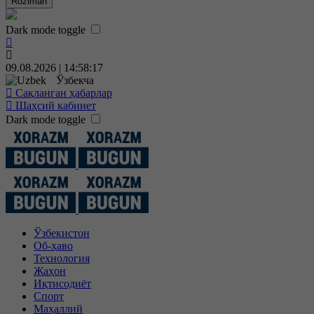
Roziman
Dark mode toggle
09.08.2026 | 14:58:17
Ўзбекча
Сақланган ҳабарлар
Шаҳсий кабинет
Dark mode toggle
Ўзбекистон
Об-ҳаво
Технология
Жаҳон
Иқтисодиёт
Спорт
Маҳаллий