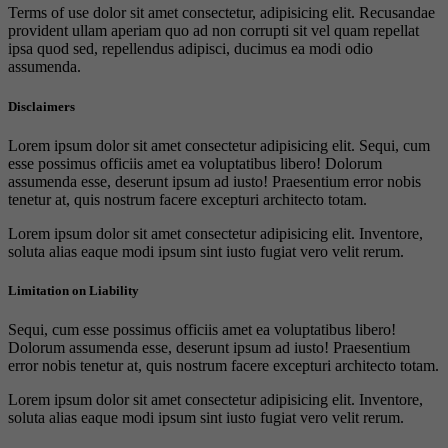
Terms of use dolor sit amet consectetur, adipisicing elit. Recusandae
provident ullam aperiam quo ad non corrupti sit vel quam repellat
ipsa quod sed, repellendus adipisci, ducimus ea modi odio
assumenda.
Disclaimers
Lorem ipsum dolor sit amet consectetur adipisicing elit. Sequi, cum
esse possimus officiis amet ea voluptatibus libero! Dolorum
assumenda esse, deserunt ipsum ad iusto! Praesentium error nobis
tenetur at, quis nostrum facere excepturi architecto totam.
Lorem ipsum dolor sit amet consectetur adipisicing elit. Inventore,
soluta alias eaque modi ipsum sint iusto fugiat vero velit rerum.
Limitation on Liability
Sequi, cum esse possimus officiis amet ea voluptatibus libero!
Dolorum assumenda esse, deserunt ipsum ad iusto! Praesentium
error nobis tenetur at, quis nostrum facere excepturi architecto totam.
Lorem ipsum dolor sit amet consectetur adipisicing elit. Inventore,
soluta alias eaque modi ipsum sint iusto fugiat vero velit rerum.