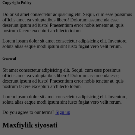
Copyright Policy
Dolor sit amet consectetur adipisicing elit. Sequi, cum esse possimus
officiis amet ea voluptatibus libero! Dolorum assumenda esse,
deserunt ipsum ad iusto! Praesentium error nobis tenetur at, quis
nostrum facere excepturi architecto totam.
Lorem ipsum dolor sit amet consectetur adipisicing elit. Inventore,
soluta alias eaque modi ipsum sint iusto fugiat vero velit rerum.
General
Sit amet consectetur adipisicing elit. Sequi, cum esse possimus
officiis amet ea voluptatibus libero! Dolorum assumenda esse,
deserunt ipsum ad iusto! Praesentium error nobis tenetur at, quis
nostrum facere excepturi architecto totam.
Lorem ipsum dolor sit amet consectetur adipisicing elit. Inventore,
soluta alias eaque modi ipsum sint iusto fugiat vero velit rerum.
Do you agree to our terms?
Sign up
Maxfiylik siyosati