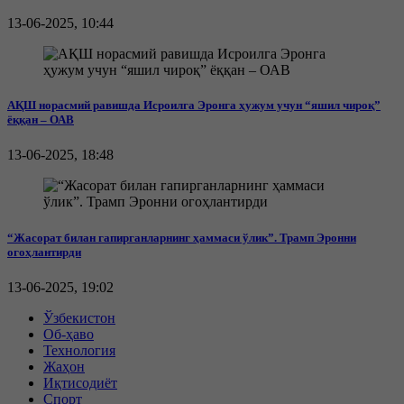
13-06-2025, 10:44
АҚШ норасмий равишда Исроилга Эронга ҳужум учун “яшил чироқ”
ёққан – ОАВ
13-06-2025, 18:48
“Жасорат билан гапирганларнинг ҳаммаси ўлик”. Трамп Эронни
огоҳлантирди
13-06-2025, 19:02
Ўзбекистон
Об-ҳаво
Технология
Жаҳон
Иқтисодиёт
Спорт