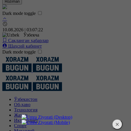
Roziman
Dark mode toggle
10.08.2026 | 03:07:23
Ўзбекча
Сақланган ҳабарлар
Шаҳсий кабинет
Dark mode toggle
Ўзбекистон
Об-ҳаво
Технология
Жаҳон
Иқтисодиёт
Спорт
Маҳаллий