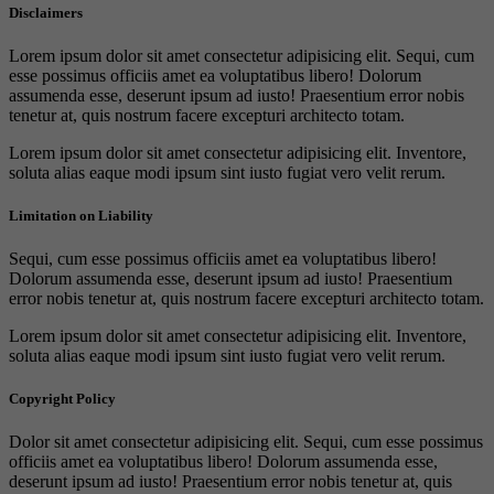
Disclaimers
Lorem ipsum dolor sit amet consectetur adipisicing elit. Sequi, cum
esse possimus officiis amet ea voluptatibus libero! Dolorum
assumenda esse, deserunt ipsum ad iusto! Praesentium error nobis
tenetur at, quis nostrum facere excepturi architecto totam.
Lorem ipsum dolor sit amet consectetur adipisicing elit. Inventore,
soluta alias eaque modi ipsum sint iusto fugiat vero velit rerum.
Limitation on Liability
Sequi, cum esse possimus officiis amet ea voluptatibus libero!
Dolorum assumenda esse, deserunt ipsum ad iusto! Praesentium
error nobis tenetur at, quis nostrum facere excepturi architecto totam.
Lorem ipsum dolor sit amet consectetur adipisicing elit. Inventore,
soluta alias eaque modi ipsum sint iusto fugiat vero velit rerum.
Copyright Policy
Dolor sit amet consectetur adipisicing elit. Sequi, cum esse possimus
officiis amet ea voluptatibus libero! Dolorum assumenda esse,
deserunt ipsum ad iusto! Praesentium error nobis tenetur at, quis