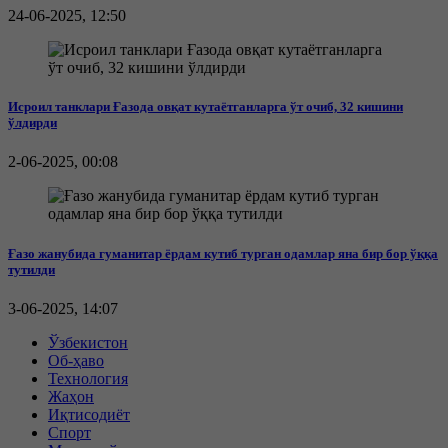
24-06-2025, 12:50
Исроил танклари Ғазода овқат кутаётганларга ўт очиб, 32 кишини
ўлдирди
2-06-2025, 00:08
Ғазо жанубида гуманитар ёрдам кутиб турган одамлар яна бир бор ўққа
тутилди
3-06-2025, 14:07
Ўзбекистон
Об-ҳаво
Технология
Жаҳон
Иқтисодиёт
Спорт