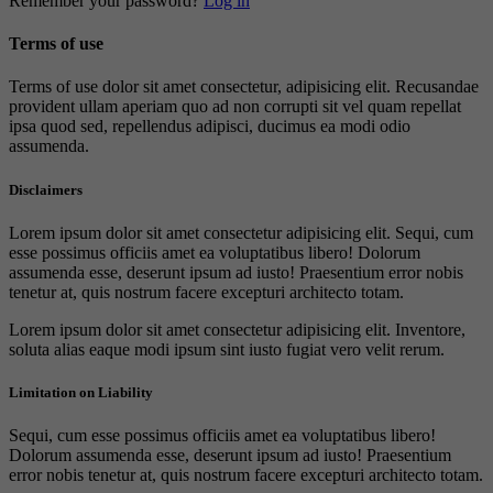
Remember your password?
Log in
Terms of use
Terms of use dolor sit amet consectetur, adipisicing elit. Recusandae
provident ullam aperiam quo ad non corrupti sit vel quam repellat
ipsa quod sed, repellendus adipisci, ducimus ea modi odio
assumenda.
Disclaimers
Lorem ipsum dolor sit amet consectetur adipisicing elit. Sequi, cum
esse possimus officiis amet ea voluptatibus libero! Dolorum
assumenda esse, deserunt ipsum ad iusto! Praesentium error nobis
tenetur at, quis nostrum facere excepturi architecto totam.
Lorem ipsum dolor sit amet consectetur adipisicing elit. Inventore,
soluta alias eaque modi ipsum sint iusto fugiat vero velit rerum.
Limitation on Liability
Sequi, cum esse possimus officiis amet ea voluptatibus libero!
Dolorum assumenda esse, deserunt ipsum ad iusto! Praesentium
error nobis tenetur at, quis nostrum facere excepturi architecto totam.