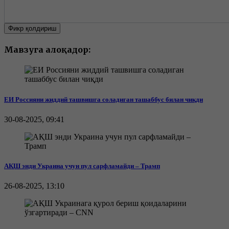
Фикр қолдириш
Мавзуга алоқадор:
ЕИ Россияни жиддий ташвишга соладиган ташаббус билан чиқди
30-08-2025, 09:41
АҚШ энди Украина учун пул сарфламайди – Трамп
26-08-2025, 13:10