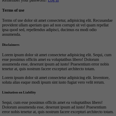
Remember your password?
Log in
Terms of use
Terms of use dolor sit amet consectetur, adipisicing elit. Recusandae
provident ullam aperiam quo ad non corrupti sit vel quam repellat
ipsa quod sed, repellendus adipisci, ducimus ea modi odio
assumenda.
Disclaimers
Lorem ipsum dolor sit amet consectetur adipisicing elit. Sequi, cum
esse possimus officiis amet ea voluptatibus libero! Dolorum
assumenda esse, deserunt ipsum ad iusto! Praesentium error nobis
tenetur at, quis nostrum facere excepturi architecto totam.
Lorem ipsum dolor sit amet consectetur adipisicing elit. Inventore,
soluta alias eaque modi ipsum sint iusto fugiat vero velit rerum.
Limitation on Liability
Sequi, cum esse possimus officiis amet ea voluptatibus libero!
Dolorum assumenda esse, deserunt ipsum ad iusto! Praesentium
error nobis tenetur at, quis nostrum facere excepturi architecto totam.