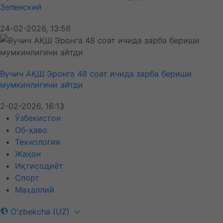
Зеленский
24-02-2026, 13:56
Вучич АҚШ Эронга 48 соат ичида зарба бериши
мумкинлигини айтди
2-02-2026, 16:13
Ўзбекистон
Об-ҳаво
Технология
Жаҳон
Иқтисодиёт
Спорт
Маҳаллий
O'zbekcha (UZ)