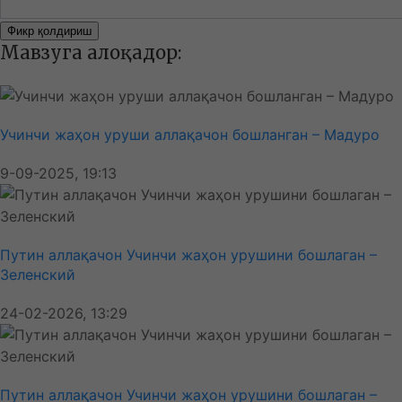
Фикр қолдириш
Мавзуга алоқадор:
Учинчи жаҳон уруши аллақачон бошланган – Мадуро
9-09-2025, 19:13
Путин аллақачон Учинчи жаҳон урушини бошлаган –
Зеленский
24-02-2026, 13:29
Путин аллақачон Учинчи жаҳон урушини бошлаган –