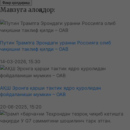
Фикр қолдириш
Мавзуга алоқадор:
Путин Трампга Эрондаги уранни Россияга олиб
чиқишни таклиф қилди – ОАВ
14-03-2026, 15:30
АҚШ Эронга қарши тактик ядро қуролидан
фойдаланиши мумкин – ОАВ
20-06-2025, 15:20