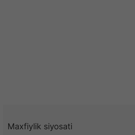
Maxfiylik siyosati