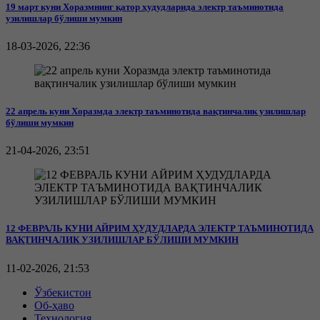
19 март куни Хоразмнинг қатор ҳудудларида электр таъминотида
узилишлар бўлиши мумкин
18-03-2026, 22:36
22 апрель куни Хоразмда электр таъминотида вақтинчалик узилишлар
бўлиши мумкин
21-04-2026, 23:51
12 ФЕВРАЛЬ КУНИ АЙРИМ ҲУДУДЛАРДА ЭЛЕКТР ТАЪМИНОТИДА
ВАҚТИНЧАЛИК УЗИЛИШЛАР БЎЛИШИ МУМКИН
11-02-2026, 21:53
Ўзбекистон
Об-ҳаво
Технология