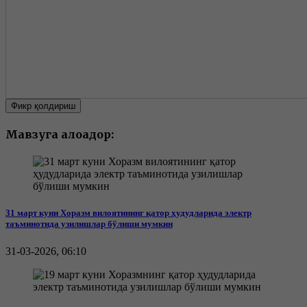
Фикр қолдириш
Мавзуга алоқадор:
31 март куни Хоразм вилоятининг қатор ҳудудларида электр
таъминотида узилишлар бўлиши мумкин
31-03-2026, 06:10