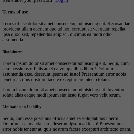
Remember your password?
Log in
Terms of use
Terms of use dolor sit amet consectetur, adipisicing elit. Recusandae
provident ullam aperiam quo ad non corrupti sit vel quam repellat
ipsa quod sed, repellendus adipisci, ducimus ea modi odio
assumenda.
Disclaimers
Lorem ipsum dolor sit amet consectetur adipisicing elit. Sequi, cum
esse possimus officiis amet ea voluptatibus libero! Dolorum
assumenda esse, deserunt ipsum ad iusto! Praesentium error nobis
tenetur at, quis nostrum facere excepturi architecto totam.
Lorem ipsum dolor sit amet consectetur adipisicing elit. Inventore,
soluta alias eaque modi ipsum sint iusto fugiat vero velit rerum.
Limitation on Liability
Sequi, cum esse possimus officiis amet ea voluptatibus libero!
Dolorum assumenda esse, deserunt ipsum ad iusto! Praesentium
error nobis tenetur at, quis nostrum facere excepturi architecto totam.