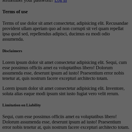
Remember your password?
Log in
Terms of use
Terms of use dolor sit amet consectetur, adipisicing elit. Recusandae
provident ullam aperiam quo ad non corrupti sit vel quam repellat
ipsa quod sed, repellendus adipisci, ducimus ea modi odio
assumenda.
Disclaimers
Lorem ipsum dolor sit amet consectetur adipisicing elit. Sequi, cum
esse possimus officiis amet ea voluptatibus libero! Dolorum
assumenda esse, deserunt ipsum ad iusto! Praesentium error nobis
tenetur at, quis nostrum facere excepturi architecto totam.
Lorem ipsum dolor sit amet consectetur adipisicing elit. Inventore,
soluta alias eaque modi ipsum sint iusto fugiat vero velit rerum.
Limitation on Liability
Sequi, cum esse possimus officiis amet ea voluptatibus libero!
Dolorum assumenda esse, deserunt ipsum ad iusto! Praesentium
error nobis tenetur at, quis nostrum facere excepturi architecto totam.