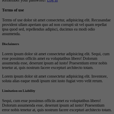
Remember your password?
Log in
Terms of use
Terms of use dolor sit amet consectetur, adipisicing elit. Recusandae
provident ullam aperiam quo ad non corrupti sit vel quam repellat
ipsa quod sed, repellendus adipisci, ducimus ea modi odio
assumenda.
Disclaimers
Lorem ipsum dolor sit amet consectetur adipisicing elit. Sequi, cum
esse possimus officiis amet ea voluptatibus libero! Dolorum
assumenda esse, deserunt ipsum ad iusto! Praesentium error nobis
tenetur at, quis nostrum facere excepturi architecto totam.
Lorem ipsum dolor sit amet consectetur adipisicing elit. Inventore,
soluta alias eaque modi ipsum sint iusto fugiat vero velit rerum.
Limitation on Liability
Sequi, cum esse possimus officiis amet ea voluptatibus libero!
Dolorum assumenda esse, deserunt ipsum ad iusto! Praesentium
error nobis tenetur at, quis nostrum facere excepturi architecto totam.