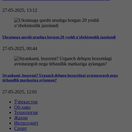
27-05-2025, 13:12
Ukrainaga qarshi urushga borgan 20 yoshli o‘zbekistonlik jazolandi
27-05-2025, 00:44
Styankami, bozormi? Urganch dehqon bozoridagi avtoturargoh nega
tirbandlik markaziga aylangan?
27-05-2025, 12:01
Ўзбекистон
Об-ҳаво
Технология
Жаҳон
Иқтисодиёт
Спорт