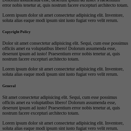
error nobis tenetur at, quis nostrum facere excepturi architecto totam.
Lorem ipsum dolor sit amet consectetur adipisicing elit. Inventore,
soluta alias eaque modi ipsum sint iusto fugiat vero velit rerum.
Copyright Policy
Dolor sit amet consectetur adipisicing elit. Sequi, cum esse possimus
officiis amet ea voluptatibus libero! Dolorum assumenda esse,
deserunt ipsum ad iusto! Praesentium error nobis tenetur at, quis
nostrum facere excepturi architecto totam.
Lorem ipsum dolor sit amet consectetur adipisicing elit. Inventore,
soluta alias eaque modi ipsum sint iusto fugiat vero velit rerum.
General
Sit amet consectetur adipisicing elit. Sequi, cum esse possimus
officiis amet ea voluptatibus libero! Dolorum assumenda esse,
deserunt ipsum ad iusto! Praesentium error nobis tenetur at, quis
nostrum facere excepturi architecto totam.
Lorem ipsum dolor sit amet consectetur adipisicing elit. Inventore,
soluta alias eaque modi ipsum sint iusto fugiat vero velit rerum.