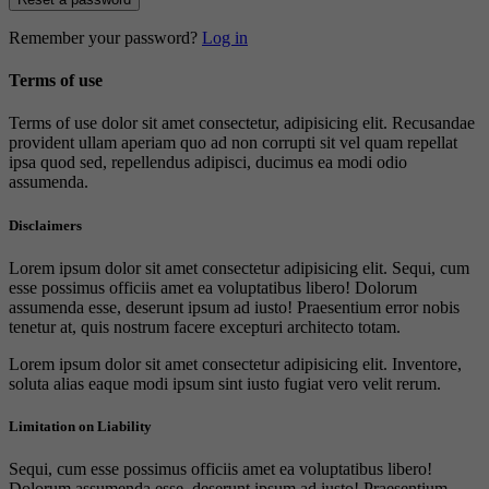
Remember your password?
Log in
Terms of use
Terms of use dolor sit amet consectetur, adipisicing elit. Recusandae
provident ullam aperiam quo ad non corrupti sit vel quam repellat
ipsa quod sed, repellendus adipisci, ducimus ea modi odio
assumenda.
Disclaimers
Lorem ipsum dolor sit amet consectetur adipisicing elit. Sequi, cum
esse possimus officiis amet ea voluptatibus libero! Dolorum
assumenda esse, deserunt ipsum ad iusto! Praesentium error nobis
tenetur at, quis nostrum facere excepturi architecto totam.
Lorem ipsum dolor sit amet consectetur adipisicing elit. Inventore,
soluta alias eaque modi ipsum sint iusto fugiat vero velit rerum.
Limitation on Liability
Sequi, cum esse possimus officiis amet ea voluptatibus libero!
Dolorum assumenda esse, deserunt ipsum ad iusto! Praesentium