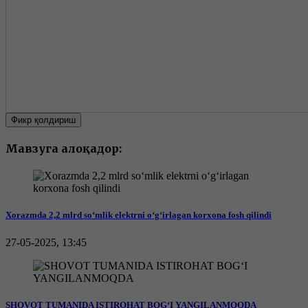
Фикр қолдириш
Мавзуга алоқадор:
Xorazmda 2,2 mlrd so‘mlik elektrni o‘g‘irlagan korxona fosh qilindi
27-05-2025, 13:45
SHOVOT TUMANIDA ISTIROHAT BOG‘I YANGILANMOQDA