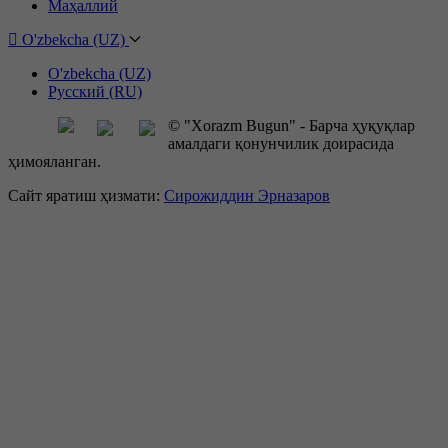
Маҳаллий
O'zbekcha (UZ)
O'zbekcha (UZ)
Русский (RU)
© "Xorazm Bugun" - Барча ҳуқуқлар
амалдаги қонунчилик доирасида
ҳимояланган.
Сайт яратиш ҳизмати:
Сирожиддин Эрназаров