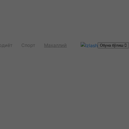
одиёт
Спорт
Маҳаллий
Обуна бўлиш