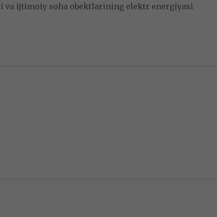
 va ijtimoiy soha obektlarining elektr energiyasi