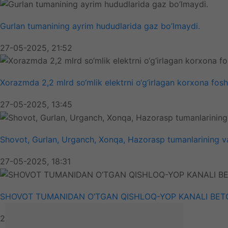
Gurlan tumanining ayrim hududlarida gaz bo’lmaydi.
27-05-2025, 21:52
Xorazmda 2,2 mlrd so‘mlik elektrni o‘g‘irlagan korxona fosh 
27-05-2025, 13:45
Shovot, Gurlan, Urganch, Xonqa, Hazorasp tumanlarining va 
27-05-2025, 18:31
SHOVOT TUMANIDAN O’TGAN QISHLOQ-YOP KANALI BE
27-05-2025, 11:26