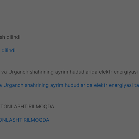
qilindi
Urganch shahrining ayrim hududlarida elektr energiyasi ta’m
TONLASHTIRILMOQDA