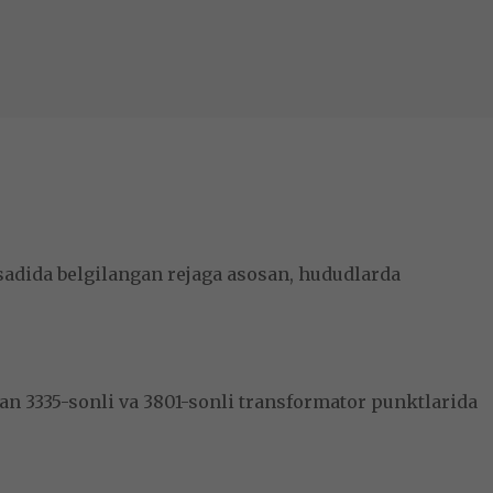
sadida belgilangan rejaga asosan, hududlarda
n 3335-sonli va 3801-sonli transformator punktlarida