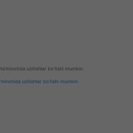
inotida uzilishlar boʻlishi mumkin.