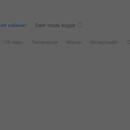
ий кабинет
Dark mode toggle
Об-ҳаво
Технология
Жаҳон
Иқтисодиёт
С