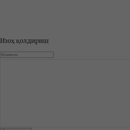
Изоҳ қолдириш