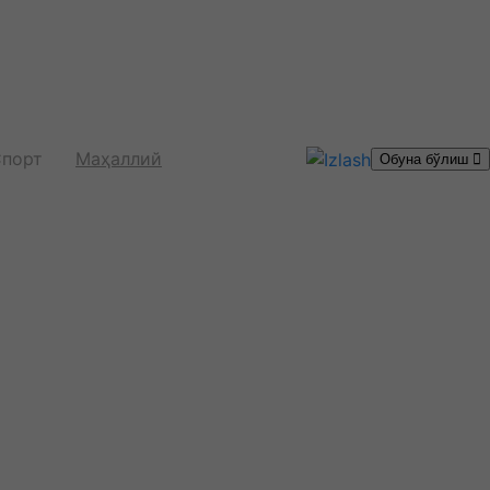
порт
Маҳаллий
Обуна бўлиш