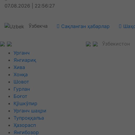
07.08.2026 | 22:56:27
Ўзбекча
Сақланган ҳабарлар
Шаҳс
Ўзбекистон
Урганч
Янгиариқ
Хива
Хонқа
Шовот
Гурлан
Боғот
Қўшкўпир
Урганч шаҳри
Тупроққалъа
Ҳазорасп
Янгибозор