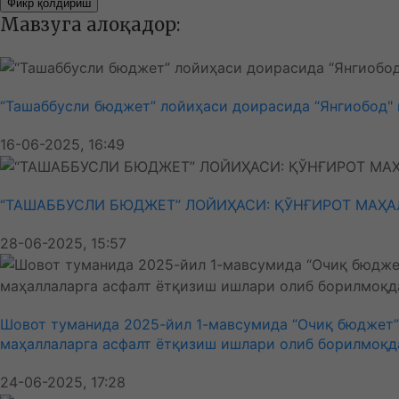
Фикр қолдириш
Мавзуга алоқадор:
“Ташаббусли бюджет” лойиҳаси доирасида “Янгиобод" 
16-06-2025, 16:49
“ТАШАББУСЛИ БЮДЖЕТ” ЛОЙИҲАСИ: ҚЎНҒИРОТ МАҲА
28-06-2025, 15:57
Шовот туманида 2025-йил 1-мавсумида “Очиқ бюджет” 
маҳаллаларга асфалт ётқизиш ишлари олиб борилмоқд
24-06-2025, 17:28