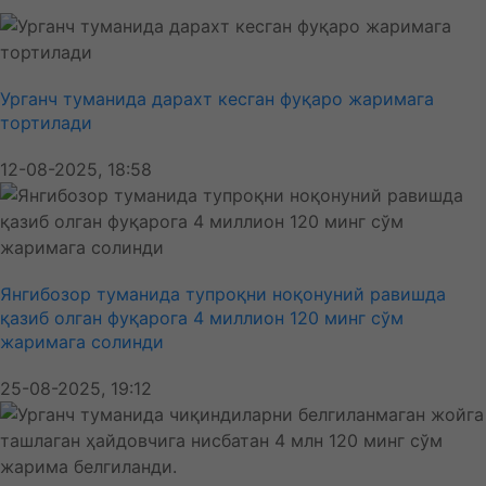
Урганч туманида дарахт кесган фуқаро жаримага
тортилади
12-08-2025, 18:58
Янгибозор туманида тупроқни ноқонуний равишда
қазиб олган фуқарога 4 миллион 120 минг сўм
жаримага солинди
25-08-2025, 19:12