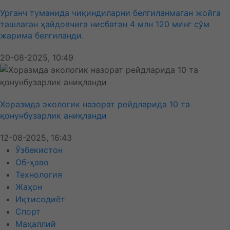
Урганч туманида чиқиндиларни белгиланмаган жойга
ташлаган ҳайдовчига нисбатан 4 млн 120 минг сўм
жарима белгиланди.
20-08-2025, 10:49
Хоразмда экологик назорат рейдларида 10 та
қонунбузарлик аниқланди
12-08-2025, 16:43
Ўзбекистон
Об-ҳаво
Технология
Жаҳон
Иқтисодиёт
Спорт
Маҳаллий