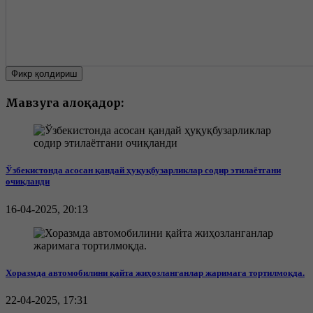
Фикр қолдириш
Мавзуга алоқадор:
Ўзбекистонда асосан қандай ҳуқуқбузарликлар содир этилаётгани
очиқланди
16-04-2025, 20:13
Хоразмда автомобилини қайта жиҳозланганлар жаримага тортилмоқда.
22-04-2025, 17:31