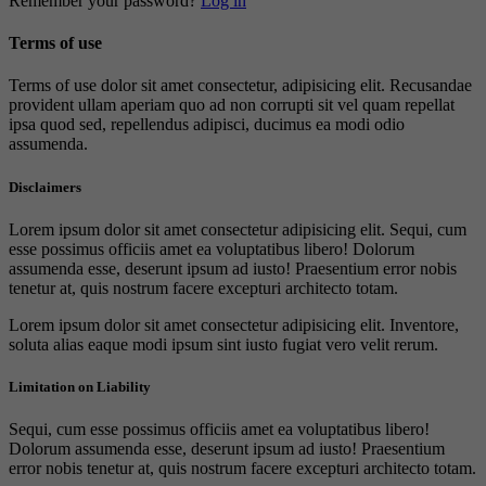
Remember your password?
Log in
Terms of use
Terms of use dolor sit amet consectetur, adipisicing elit. Recusandae
provident ullam aperiam quo ad non corrupti sit vel quam repellat
ipsa quod sed, repellendus adipisci, ducimus ea modi odio
assumenda.
Disclaimers
Lorem ipsum dolor sit amet consectetur adipisicing elit. Sequi, cum
esse possimus officiis amet ea voluptatibus libero! Dolorum
assumenda esse, deserunt ipsum ad iusto! Praesentium error nobis
tenetur at, quis nostrum facere excepturi architecto totam.
Lorem ipsum dolor sit amet consectetur adipisicing elit. Inventore,
soluta alias eaque modi ipsum sint iusto fugiat vero velit rerum.
Limitation on Liability
Sequi, cum esse possimus officiis amet ea voluptatibus libero!
Dolorum assumenda esse, deserunt ipsum ad iusto! Praesentium
error nobis tenetur at, quis nostrum facere excepturi architecto totam.