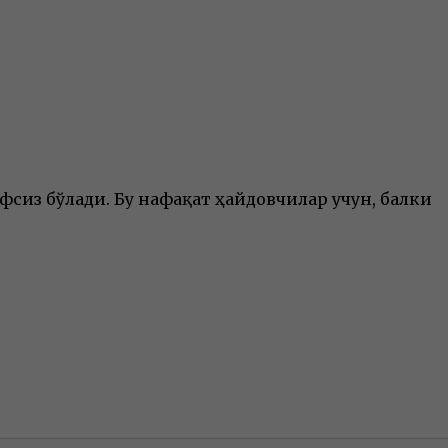
сиз бўлади. Бу нафақат ҳайдовчилар учун, балки