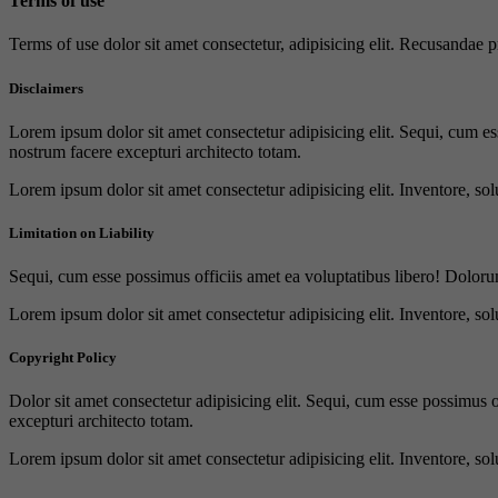
Terms of use
Terms of use dolor sit amet consectetur, adipisicing elit. Recusandae
Disclaimers
Lorem ipsum dolor sit amet consectetur adipisicing elit. Sequi, cum es
nostrum facere excepturi architecto totam.
Lorem ipsum dolor sit amet consectetur adipisicing elit. Inventore, sol
Limitation on Liability
Sequi, cum esse possimus officiis amet ea voluptatibus libero! Doloru
Lorem ipsum dolor sit amet consectetur adipisicing elit. Inventore, sol
Copyright Policy
Dolor sit amet consectetur adipisicing elit. Sequi, cum esse possimus 
excepturi architecto totam.
Lorem ipsum dolor sit amet consectetur adipisicing elit. Inventore, sol