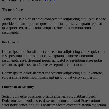
Remember your password?
Log in
Terms of use
Terms of use dolor sit amet consectetur, adipisicing elit. Recusandae
provident ullam aperiam quo ad non corrupti sit vel quam repellat
ipsa quod sed, repellendus adipisci, ducimus ea modi odio
assumenda.
Disclaimers
Lorem ipsum dolor sit amet consectetur adipisicing elit. Sequi, cum
esse possimus officiis amet ea voluptatibus libero! Dolorum
assumenda esse, deserunt ipsum ad iusto! Praesentium error nobis
tenetur at, quis nostrum facere excepturi architecto totam.
Lorem ipsum dolor sit amet consectetur adipisicing elit. Inventore,
soluta alias eaque modi ipsum sint iusto fugiat vero velit rerum.
Limitation on Liability
Sequi, cum esse possimus officiis amet ea voluptatibus libero!
Dolorum assumenda esse, deserunt ipsum ad iusto! Praesentium
error nobis tenetur at, quis nostrum facere excepturi architecto totam.