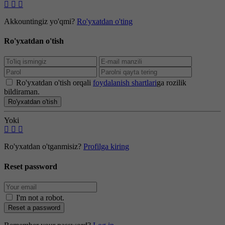
Akkountingiz yo'qmi?
Ro'yxatdan o'ting
Ro'yxatdan o'tish
Ro'yxatdan o'tish orqali
foydalanish shartlari
ga rozilik
bildiraman.
Ro'yxatdan o'tish
Yoki
Ro'yxatdan o'tganmisiz?
Profilga kiring
Reset password
I'm not a robot
.
Reset a password