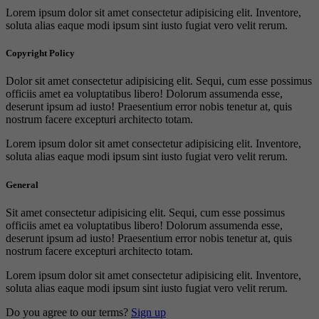
Lorem ipsum dolor sit amet consectetur adipisicing elit. Inventore,
soluta alias eaque modi ipsum sint iusto fugiat vero velit rerum.
Copyright Policy
Dolor sit amet consectetur adipisicing elit. Sequi, cum esse possimus
officiis amet ea voluptatibus libero! Dolorum assumenda esse,
deserunt ipsum ad iusto! Praesentium error nobis tenetur at, quis
nostrum facere excepturi architecto totam.
Lorem ipsum dolor sit amet consectetur adipisicing elit. Inventore,
soluta alias eaque modi ipsum sint iusto fugiat vero velit rerum.
General
Sit amet consectetur adipisicing elit. Sequi, cum esse possimus
officiis amet ea voluptatibus libero! Dolorum assumenda esse,
deserunt ipsum ad iusto! Praesentium error nobis tenetur at, quis
nostrum facere excepturi architecto totam.
Lorem ipsum dolor sit amet consectetur adipisicing elit. Inventore,
soluta alias eaque modi ipsum sint iusto fugiat vero velit rerum.
Do you agree to our terms?
Sign up