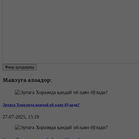
Фикр қолдириш
Мавзуга алоқадор:
Эртага Хоразмда қандай об-ҳаво бўлади?
27-07-2025, 15:19