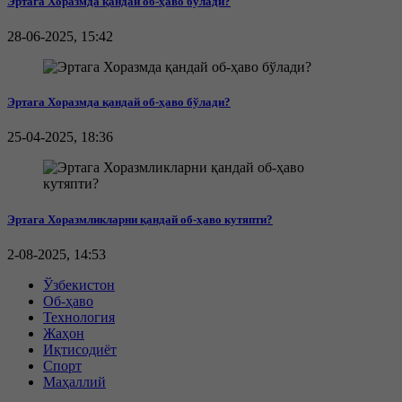
Эртага Хоразмда қандай об-ҳаво бўлади?
28-06-2025, 15:42
Эртага Хоразмда қандай об-ҳаво бўлади?
25-04-2025, 18:36
Эртага Хоразмликларни қандай об-ҳаво кутяпти?
2-08-2025, 14:53
Ўзбекистон
Об-ҳаво
Технология
Жаҳон
Иқтисодиёт
Спорт
Маҳаллий