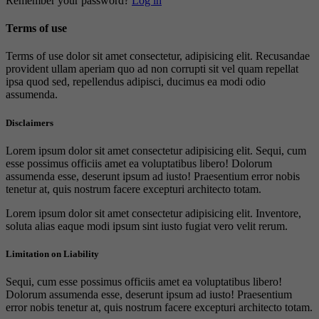
Remember your password?
Log in
Terms of use
Terms of use dolor sit amet consectetur, adipisicing elit. Recusandae
provident ullam aperiam quo ad non corrupti sit vel quam repellat
ipsa quod sed, repellendus adipisci, ducimus ea modi odio
assumenda.
Disclaimers
Lorem ipsum dolor sit amet consectetur adipisicing elit. Sequi, cum
esse possimus officiis amet ea voluptatibus libero! Dolorum
assumenda esse, deserunt ipsum ad iusto! Praesentium error nobis
tenetur at, quis nostrum facere excepturi architecto totam.
Lorem ipsum dolor sit amet consectetur adipisicing elit. Inventore,
soluta alias eaque modi ipsum sint iusto fugiat vero velit rerum.
Limitation on Liability
Sequi, cum esse possimus officiis amet ea voluptatibus libero!
Dolorum assumenda esse, deserunt ipsum ad iusto! Praesentium
error nobis tenetur at, quis nostrum facere excepturi architecto totam.