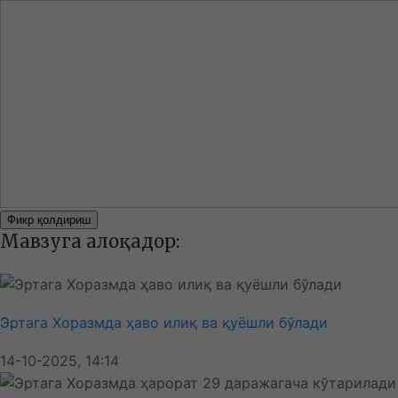
Фикр қолдириш
Мавзуга алоқадор:
Эртага Хоразмда ҳаво илиқ ва қуёшли бўлади
14-10-2025, 14:14