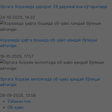
Эртага Хоразмда ҳарорат 29 даражагача кўтарилади
24-10-2025, 14:32
Хоразмда ҳафта бошида об-ҳаво қандай бўлиши
айтилди.
18-10-2025, 17:57
Эртага Хоразм вилоятида об-ҳаво қандай бўлиши
айтилди
28-09-2025, 13:56
Ўзбекистон
Об-ҳаво