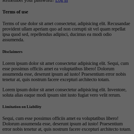
Remember your password?
Log in
Terms of use
Terms of use dolor sit amet consectetur, adipisicing elit. Recusandae
provident ullam aperiam quo ad non corrupti sit vel quam repellat
ipsa quod sed, repellendus adipisci, ducimus ea modi odio
assumenda.
Disclaimers
Lorem ipsum dolor sit amet consectetur adipisicing elit. Sequi, cum
esse possimus officiis amet ea voluptatibus libero! Dolorum
assumenda esse, deserunt ipsum ad iusto! Praesentium error nobis
tenetur at, quis nostrum facere excepturi architecto totam.
Lorem ipsum dolor sit amet consectetur adipisicing elit. Inventore,
soluta alias eaque modi ipsum sint iusto fugiat vero velit rerum.
Limitation on Liability
Sequi, cum esse possimus officiis amet ea voluptatibus libero!
Dolorum assumenda esse, deserunt ipsum ad iusto! Praesentium
error nobis tenetur at, quis nostrum facere excepturi architecto totam.