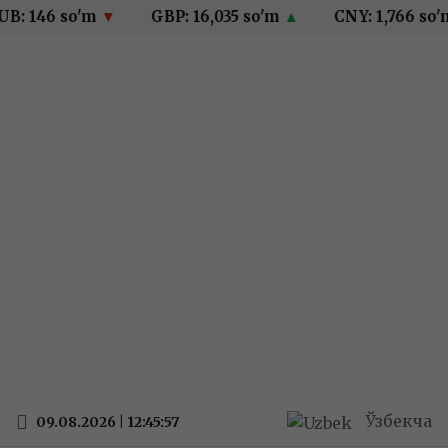
B: 146 so'm
▼
GBP: 16,035 so'm
▲
CNY: 1,766 so'
Ўзбекча
09.08.2026 | 12:45:57