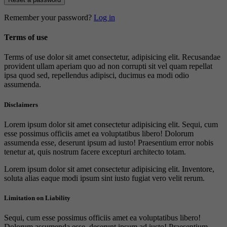
Remember your password?
Log in
Terms of use
Terms of use dolor sit amet consectetur, adipisicing elit. Recusandae
provident ullam aperiam quo ad non corrupti sit vel quam repellat
ipsa quod sed, repellendus adipisci, ducimus ea modi odio
assumenda.
Disclaimers
Lorem ipsum dolor sit amet consectetur adipisicing elit. Sequi, cum
esse possimus officiis amet ea voluptatibus libero! Dolorum
assumenda esse, deserunt ipsum ad iusto! Praesentium error nobis
tenetur at, quis nostrum facere excepturi architecto totam.
Lorem ipsum dolor sit amet consectetur adipisicing elit. Inventore,
soluta alias eaque modi ipsum sint iusto fugiat vero velit rerum.
Limitation on Liability
Sequi, cum esse possimus officiis amet ea voluptatibus libero!
Dolorum assumenda esse, deserunt ipsum ad iusto! Praesentium