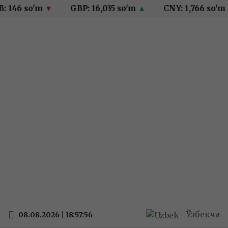
 146 so'm
▼
GBP: 16,035 so'm
▲
CNY: 1,766 so'm
Ўзбекча
08.08.2026 | 18:57:56