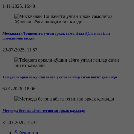
1-11-2025, 16:48
Москвадан Тошкентга учган эркак самолётда йўловчи аёлга
шилқимлик қилди
23-07-2025, 11:57
Telegram орқали қўшни аёлга уятли гаплар ёзган йигит қамалди
6-01-2026, 18:06
Метрода бегона аёлга тегинган эркак қамалди
31-03-2026, 15:32
Ўзбекистон