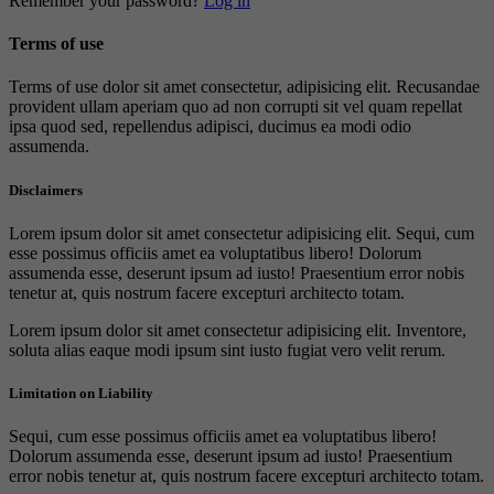
Remember your password?
Log in
Terms of use
Terms of use dolor sit amet consectetur, adipisicing elit. Recusandae
provident ullam aperiam quo ad non corrupti sit vel quam repellat
ipsa quod sed, repellendus adipisci, ducimus ea modi odio
assumenda.
Disclaimers
Lorem ipsum dolor sit amet consectetur adipisicing elit. Sequi, cum
esse possimus officiis amet ea voluptatibus libero! Dolorum
assumenda esse, deserunt ipsum ad iusto! Praesentium error nobis
tenetur at, quis nostrum facere excepturi architecto totam.
Lorem ipsum dolor sit amet consectetur adipisicing elit. Inventore,
soluta alias eaque modi ipsum sint iusto fugiat vero velit rerum.
Limitation on Liability
Sequi, cum esse possimus officiis amet ea voluptatibus libero!
Dolorum assumenda esse, deserunt ipsum ad iusto! Praesentium
error nobis tenetur at, quis nostrum facere excepturi architecto totam.