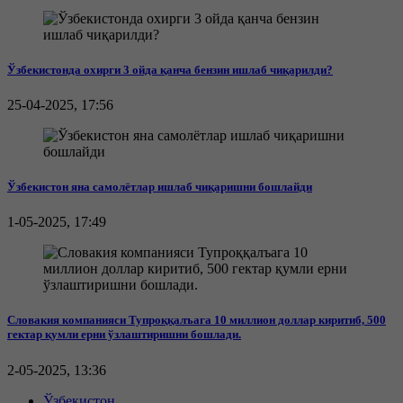
Ўзбекистонда охирги 3 ойда қанча бензин ишлаб чиқарилди?
25-04-2025, 17:56
Ўзбекистон яна самолётлар ишлаб чиқаришни бошлайди
1-05-2025, 17:49
Словакия компанияси Тупроққалъага 10 миллион доллар киритиб, 500
гектар қумли ерни ўзлаштиришни бошлади.
2-05-2025, 13:36
Ўзбекистон