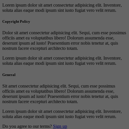
Lorem ipsum dolor sit amet consectetur adipisicing elit. Inventore,
soluta alias eaque modi ipsum sint iusto fugiat vero velit rerum.
Copyright Policy
Dolor sit amet consectetur adipisicing elit. Sequi, cum esse possimus
officiis amet ea voluptatibus libero! Dolorum assumenda esse,
deserunt ipsum ad iusto! Praesentium error nobis tenetur at, quis
nostrum facere excepturi architecto totam.
Lorem ipsum dolor sit amet consectetur adipisicing elit. Inventore,
soluta alias eaque modi ipsum sint iusto fugiat vero velit rerum.
General
Sit amet consectetur adipisicing elit. Sequi, cum esse possimus
officiis amet ea voluptatibus libero! Dolorum assumenda esse,
deserunt ipsum ad iusto! Praesentium error nobis tenetur at, quis
nostrum facere excepturi architecto totam.
Lorem ipsum dolor sit amet consectetur adipisicing elit. Inventore,
soluta alias eaque modi ipsum sint iusto fugiat vero velit rerum.
Do you agree to our terms?
Sign up