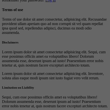
Remember your password?
Log in
Terms of use
Terms of use dolor sit amet consectetur, adipisicing elit. Recusandae
provident ullam aperiam quo ad non corrupti sit vel quam repellat
ipsa quod sed, repellendus adipisci, ducimus ea modi odio
assumenda.
Disclaimers
Lorem ipsum dolor sit amet consectetur adipisicing elit. Sequi, cum
esse possimus officiis amet ea voluptatibus libero! Dolorum
assumenda esse, deserunt ipsum ad iusto! Praesentium error nobis
tenetur at, quis nostrum facere excepturi architecto totam.
Lorem ipsum dolor sit amet consectetur adipisicing elit. Inventore,
soluta alias eaque modi ipsum sint iusto fugiat vero velit rerum.
Limitation on Liability
Sequi, cum esse possimus officiis amet ea voluptatibus libero!
Dolorum assumenda esse, deserunt ipsum ad iusto! Praesentium
error nobis tenetur at, quis nostrum facere excepturi architecto totam.