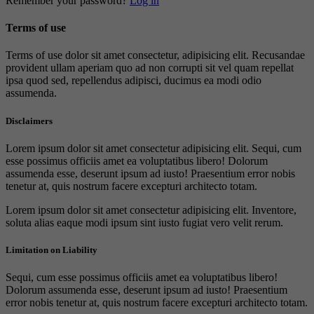
Remember your password?
Log in
Terms of use
Terms of use dolor sit amet consectetur, adipisicing elit. Recusandae
provident ullam aperiam quo ad non corrupti sit vel quam repellat
ipsa quod sed, repellendus adipisci, ducimus ea modi odio
assumenda.
Disclaimers
Lorem ipsum dolor sit amet consectetur adipisicing elit. Sequi, cum
esse possimus officiis amet ea voluptatibus libero! Dolorum
assumenda esse, deserunt ipsum ad iusto! Praesentium error nobis
tenetur at, quis nostrum facere excepturi architecto totam.
Lorem ipsum dolor sit amet consectetur adipisicing elit. Inventore,
soluta alias eaque modi ipsum sint iusto fugiat vero velit rerum.
Limitation on Liability
Sequi, cum esse possimus officiis amet ea voluptatibus libero!
Dolorum assumenda esse, deserunt ipsum ad iusto! Praesentium
error nobis tenetur at, quis nostrum facere excepturi architecto totam.