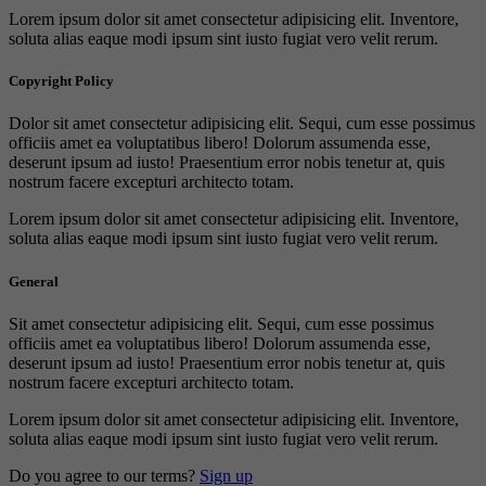
Lorem ipsum dolor sit amet consectetur adipisicing elit. Inventore,
soluta alias eaque modi ipsum sint iusto fugiat vero velit rerum.
Copyright Policy
Dolor sit amet consectetur adipisicing elit. Sequi, cum esse possimus
officiis amet ea voluptatibus libero! Dolorum assumenda esse,
deserunt ipsum ad iusto! Praesentium error nobis tenetur at, quis
nostrum facere excepturi architecto totam.
Lorem ipsum dolor sit amet consectetur adipisicing elit. Inventore,
soluta alias eaque modi ipsum sint iusto fugiat vero velit rerum.
General
Sit amet consectetur adipisicing elit. Sequi, cum esse possimus
officiis amet ea voluptatibus libero! Dolorum assumenda esse,
deserunt ipsum ad iusto! Praesentium error nobis tenetur at, quis
nostrum facere excepturi architecto totam.
Lorem ipsum dolor sit amet consectetur adipisicing elit. Inventore,
soluta alias eaque modi ipsum sint iusto fugiat vero velit rerum.
Do you agree to our terms?
Sign up