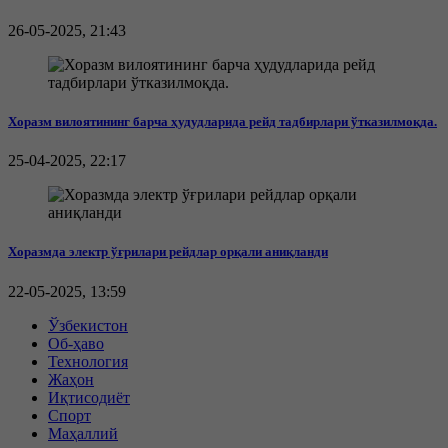
26-05-2025, 21:43
Хоразм вилоятининг барча ҳудудларида рейд тадбирлари ўтказилмоқда.
25-04-2025, 22:17
Хоразмда электр ўғрилари рейдлар орқали аниқланди
22-05-2025, 13:59
Ўзбекистон
Об-ҳаво
Технология
Жаҳон
Иқтисодиёт
Спорт
Маҳаллий