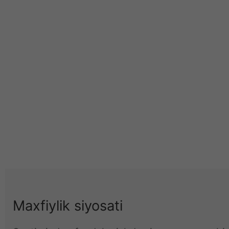
Maxfiylik siyosati