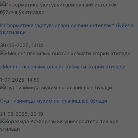
Информатика ўқитувчилари сунъий интеллект бўйича
ўқитилади
30-06-2025, 14:14
«Менинг пенсиям» онлайн хизмати жорий этилади
1-07-2025, 14:50
Суд тизимида муҳим янгиланишлар бўлади
21-08-2025, 23:19