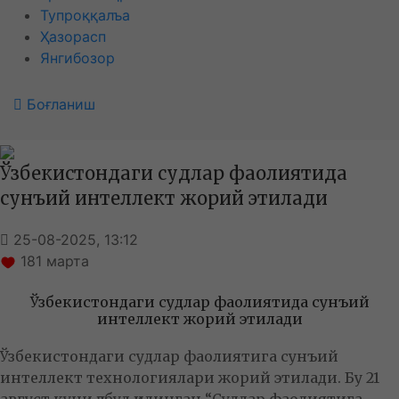
Тупроққалъа
Ҳазорасп
Янгибозор
Боғланиш
Ўзбекистондаги судлар фаолиятида
сунъий интеллект жорий этилади
25-08-2025, 13:12
181
марта
Ўзбекистондаги судлар фаолиятида сунъий
интеллект жорий этилади
Ўзбекистондаги судлар фаолиятига сунъий
интеллект технологиялари жорий этилади. Бу 21