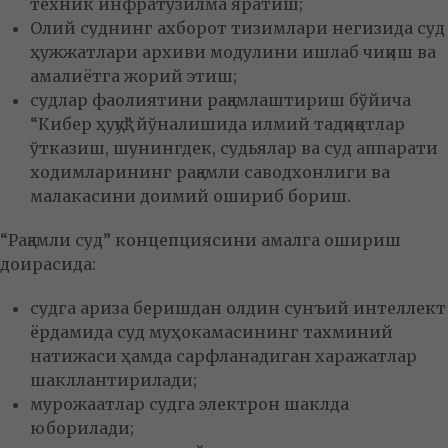
техник инфратузилма яратиш;
Олий суднинг ахборот тизимлари негизида суд
ҳужжатлари архиви модулини ишлаб чиқиш ва
амалиётга жорий этиш;
судлар фаолиятини рақамлаштириш бўйича
“Кибер ҳуқуқ” йўналишида илмий тадқиқотлар
ўтказиш, шунингдек, судьялар ва суд аппарати
ходимларининг рақамли саводхонлиги ва
малакасини доимий ошириб бориш.
“Рақамли суд” концепциясини амалга ошириш
доирасида:
судга ариза беришдан олдин сунъий интеллект
ёрдамида суд муҳокамасининг тахминий
натижаси ҳамда сарфланадиган харажатлар
шакллантирилади;
мурожаатлар судга электрон шаклда
юборилади;