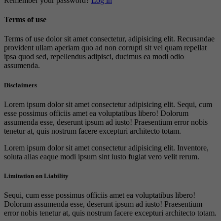
Remember your password?
Log in
Terms of use
Terms of use dolor sit amet consectetur, adipisicing elit. Recusandae
provident ullam aperiam quo ad non corrupti sit vel quam repellat
ipsa quod sed, repellendus adipisci, ducimus ea modi odio
assumenda.
Disclaimers
Lorem ipsum dolor sit amet consectetur adipisicing elit. Sequi, cum
esse possimus officiis amet ea voluptatibus libero! Dolorum
assumenda esse, deserunt ipsum ad iusto! Praesentium error nobis
tenetur at, quis nostrum facere excepturi architecto totam.
Lorem ipsum dolor sit amet consectetur adipisicing elit. Inventore,
soluta alias eaque modi ipsum sint iusto fugiat vero velit rerum.
Limitation on Liability
Sequi, cum esse possimus officiis amet ea voluptatibus libero!
Dolorum assumenda esse, deserunt ipsum ad iusto! Praesentium
error nobis tenetur at, quis nostrum facere excepturi architecto totam.