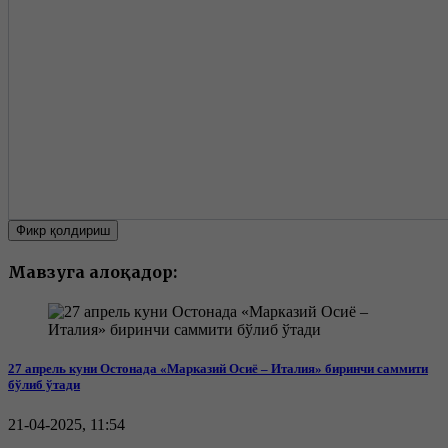
Фикр қолдириш
Мавзуга алоқадор:
27 апрель куни Остонада «Марказий Осиё – Италия» биринчи саммити
бўлиб ўтади
21-04-2025, 11:54