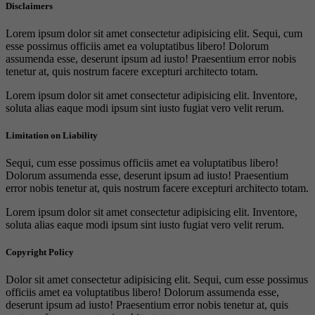
Disclaimers
Lorem ipsum dolor sit amet consectetur adipisicing elit. Sequi, cum
esse possimus officiis amet ea voluptatibus libero! Dolorum
assumenda esse, deserunt ipsum ad iusto! Praesentium error nobis
tenetur at, quis nostrum facere excepturi architecto totam.
Lorem ipsum dolor sit amet consectetur adipisicing elit. Inventore,
soluta alias eaque modi ipsum sint iusto fugiat vero velit rerum.
Limitation on Liability
Sequi, cum esse possimus officiis amet ea voluptatibus libero!
Dolorum assumenda esse, deserunt ipsum ad iusto! Praesentium
error nobis tenetur at, quis nostrum facere excepturi architecto totam.
Lorem ipsum dolor sit amet consectetur adipisicing elit. Inventore,
soluta alias eaque modi ipsum sint iusto fugiat vero velit rerum.
Copyright Policy
Dolor sit amet consectetur adipisicing elit. Sequi, cum esse possimus
officiis amet ea voluptatibus libero! Dolorum assumenda esse,
deserunt ipsum ad iusto! Praesentium error nobis tenetur at, quis