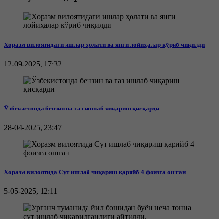
Хоразм вилоятидаги ишлар ҳолати ва янги лойиҳалар кўриб чиқилди
12-09-2025, 17:32
Ўзбекистонда бензин ва газ ишлаб чиқариш қисқарди
28-04-2025, 23:47
Хоразм вилоятида Сут ишлаб чиқариш қарийб 4 фоизга ошган
5-05-2025, 12:11