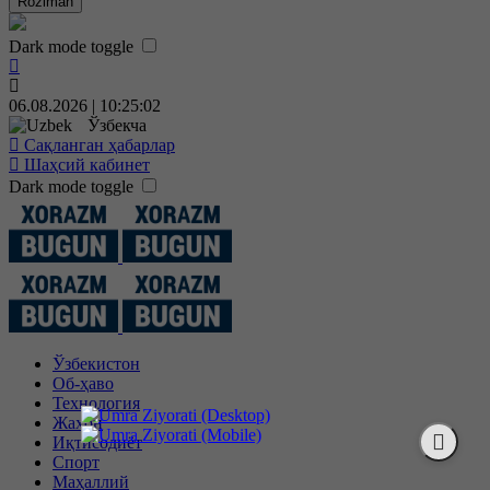
Roziman
Dark mode toggle
06.08.2026 | 10:25:03
Ўзбекча
Сақланган ҳабарлар
Шаҳсий кабинет
Dark mode toggle
Ўзбекистон
Об-ҳаво
Технология
Жаҳон
Иқтисодиёт
Спорт
Маҳаллий