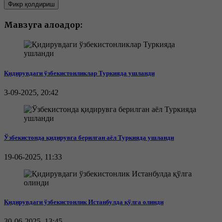
Фикр қолдириш
Мавзуга алоқадор:
Қидирувдаги ўзбекистонликлар Туркияда ушланди
3-09-2025, 20:42
Ўзбекистонда қидирувга берилган аёл Туркияда ушланди
19-06-2025, 11:33
Қидирувдаги ўзбекистонлик Истанбулда қўлга олинди
30-06-2025, 13:45