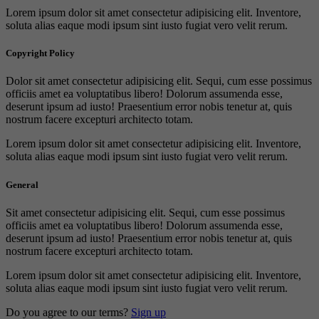
Lorem ipsum dolor sit amet consectetur adipisicing elit. Inventore,
soluta alias eaque modi ipsum sint iusto fugiat vero velit rerum.
Copyright Policy
Dolor sit amet consectetur adipisicing elit. Sequi, cum esse possimus
officiis amet ea voluptatibus libero! Dolorum assumenda esse,
deserunt ipsum ad iusto! Praesentium error nobis tenetur at, quis
nostrum facere excepturi architecto totam.
Lorem ipsum dolor sit amet consectetur adipisicing elit. Inventore,
soluta alias eaque modi ipsum sint iusto fugiat vero velit rerum.
General
Sit amet consectetur adipisicing elit. Sequi, cum esse possimus
officiis amet ea voluptatibus libero! Dolorum assumenda esse,
deserunt ipsum ad iusto! Praesentium error nobis tenetur at, quis
nostrum facere excepturi architecto totam.
Lorem ipsum dolor sit amet consectetur adipisicing elit. Inventore,
soluta alias eaque modi ipsum sint iusto fugiat vero velit rerum.
Do you agree to our terms?
Sign up