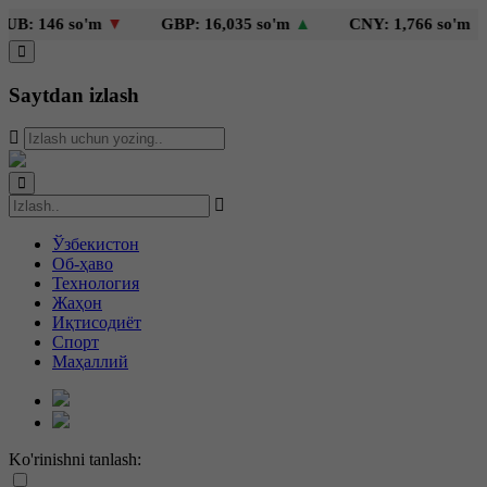
: 146 so'm
▼
GBP: 16,035 so'm
▲
CNY: 1,766 so'm
▲
Saytdan izlash
Ўзбекистон
Об-ҳаво
Технология
Жаҳон
Иқтисодиёт
Спорт
Маҳаллий
Ko'rinishni tanlash: