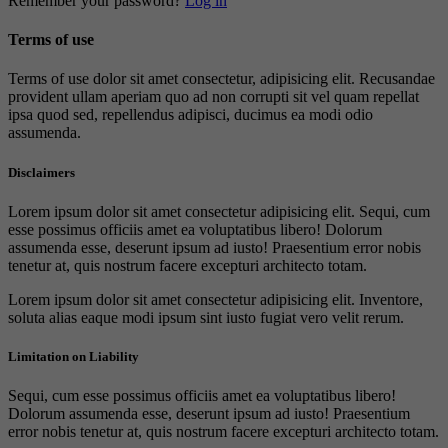
Remember your password?
Log in
Terms of use
Terms of use dolor sit amet consectetur, adipisicing elit. Recusandae
provident ullam aperiam quo ad non corrupti sit vel quam repellat
ipsa quod sed, repellendus adipisci, ducimus ea modi odio
assumenda.
Disclaimers
Lorem ipsum dolor sit amet consectetur adipisicing elit. Sequi, cum
esse possimus officiis amet ea voluptatibus libero! Dolorum
assumenda esse, deserunt ipsum ad iusto! Praesentium error nobis
tenetur at, quis nostrum facere excepturi architecto totam.
Lorem ipsum dolor sit amet consectetur adipisicing elit. Inventore,
soluta alias eaque modi ipsum sint iusto fugiat vero velit rerum.
Limitation on Liability
Sequi, cum esse possimus officiis amet ea voluptatibus libero!
Dolorum assumenda esse, deserunt ipsum ad iusto! Praesentium
error nobis tenetur at, quis nostrum facere excepturi architecto totam.