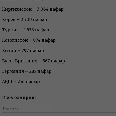
Қирғизистон – 3 064 нафар
Корея – 2 309 нафар
Туркия – 1 538 нафар
Қозоғистон – 874 нафар
Хитой – 797 нафар
Буюк Британия – 567 нафар
Германия – 285 нафар
АҚШ – 256 нафар
Изоҳ қолдириш