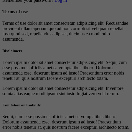
Remember your password?
Log in
Terms of use
Terms of use dolor sit amet consectetur, adipisicing elit. Recusandae
provident ullam aperiam quo ad non corrupti sit vel quam repellat
ipsa quod sed, repellendus adipisci, ducimus ea modi odio
assumenda.
Disclaimers
Lorem ipsum dolor sit amet consectetur adipisicing elit. Sequi, cum
esse possimus officiis amet ea voluptatibus libero! Dolorum
assumenda esse, deserunt ipsum ad iusto! Praesentium error nobis
tenetur at, quis nostrum facere excepturi architecto totam.
Lorem ipsum dolor sit amet consectetur adipisicing elit. Inventore,
soluta alias eaque modi ipsum sint iusto fugiat vero velit rerum.
Limitation on Liability
Sequi, cum esse possimus officiis amet ea voluptatibus libero!
Dolorum assumenda esse, deserunt ipsum ad iusto! Praesentium
error nobis tenetur at, quis nostrum facere excepturi architecto totam.