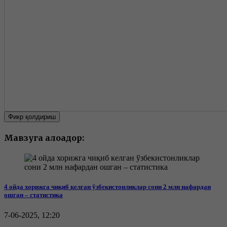
Фикр қолдириш
Мавзуга алоқадор:
4 ойда хорижга чиқиб келган ўзбекистонликлар сони 2 млн нафардан
ошган – статистика
7-06-2025, 12:20