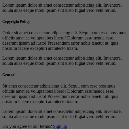
Lorem ipsum dolor sit amet consectetur adipisicing elit. Inventore,
soluta alias eaque modi ipsum sint iusto fugiat vero velit rerum.
Copyright Policy
Dolor sit amet consectetur adipisicing elit. Sequi, cum esse possimus
officiis amet ea voluptatibus libero! Dolorum assumenda esse,
deserunt ipsum ad iusto! Praesentium error nobis tenetur at, quis
nostrum facere excepturi architecto totam.
Lorem ipsum dolor sit amet consectetur adipisicing elit. Inventore,
soluta alias eaque modi ipsum sint iusto fugiat vero velit rerum.
General
Sit amet consectetur adipisicing elit. Sequi, cum esse possimus
officiis amet ea voluptatibus libero! Dolorum assumenda esse,
deserunt ipsum ad iusto! Praesentium error nobis tenetur at, quis
nostrum facere excepturi architecto totam.
Lorem ipsum dolor sit amet consectetur adipisicing elit. Inventore,
soluta alias eaque modi ipsum sint iusto fugiat vero velit rerum.
Do you agree to our terms?
Sign up