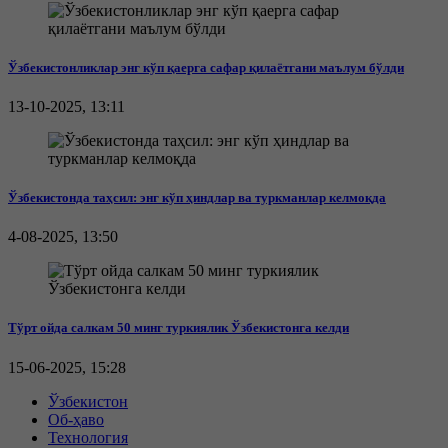
Ўзбекистонликлар энг кўп қаерга сафар қилаётгани маълум бўлди
13-10-2025, 13:11
Ўзбекистонда таҳсил: энг кўп ҳиндлар ва туркманлар келмоқда
4-08-2025, 13:50
Тўрт ойда салкам 50 минг туркиялик Ўзбекистонга келди
15-06-2025, 15:28
Ўзбекистон
Об-ҳаво
Технология