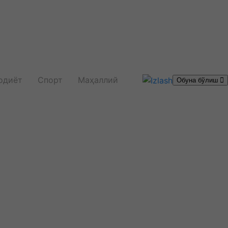
одиёт
Спорт
Маҳаллий
Обуна бўлиш