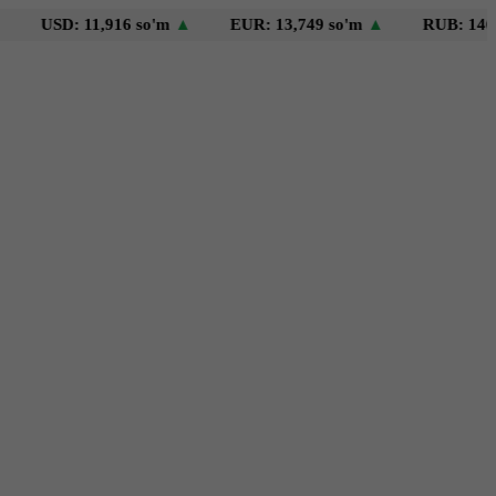
D: 11,916 so'm
▲
EUR: 13,749 so'm
▲
RUB: 146 so'm
▼