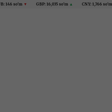
46 so'm
▼
GBP: 16,035 so'm
▲
CNY: 1,766 so'm
▲