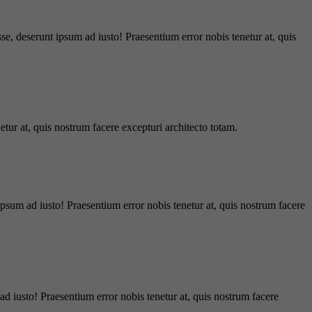
e, deserunt ipsum ad iusto! Praesentium error nobis tenetur at, quis
tur at, quis nostrum facere excepturi architecto totam.
ipsum ad iusto! Praesentium error nobis tenetur at, quis nostrum facere
d iusto! Praesentium error nobis tenetur at, quis nostrum facere