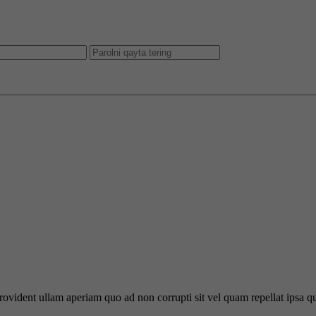
 provident ullam aperiam quo ad non corrupti sit vel quam repellat ipsa