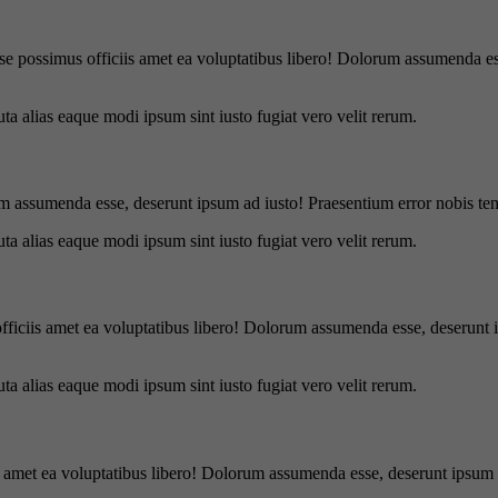
se possimus officiis amet ea voluptatibus libero! Dolorum assumenda ess
uta alias eaque modi ipsum sint iusto fugiat vero velit rerum.
m assumenda esse, deserunt ipsum ad iusto! Praesentium error nobis tene
uta alias eaque modi ipsum sint iusto fugiat vero velit rerum.
officiis amet ea voluptatibus libero! Dolorum assumenda esse, deserunt 
uta alias eaque modi ipsum sint iusto fugiat vero velit rerum.
is amet ea voluptatibus libero! Dolorum assumenda esse, deserunt ipsum a