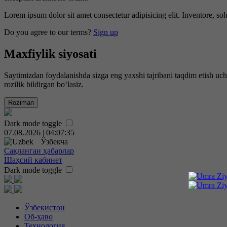
Lorem ipsum dolor sit amet consectetur adipisicing elit. Inventore, sol
Do you agree to our terms?
Sign up
Maxfiylik siyosati
Saytimizdan foydalanishda sizga eng yaxshi tajribani taqdim etish uc
rozilik bildirgan bo‘lasiz.
Roziman
Dark mode toggle
07.08.2026 | 04:07:36
Ўзбекча
Сақланган ҳабарлар
Шаҳсий кабинет
Dark mode toggle
Ўзбекистон
Об-ҳаво
Технология