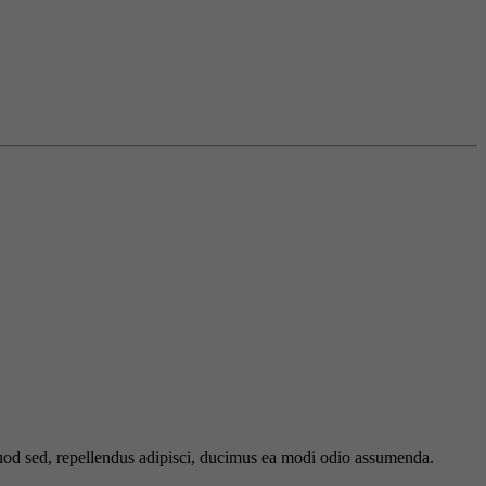
 quod sed, repellendus adipisci, ducimus ea modi odio assumenda.