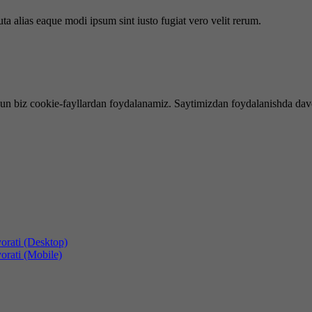
uta alias eaque modi ipsum sint iusto fugiat vero velit rerum.
hun biz cookie-fayllardan foydalanamiz. Saytimizdan foydalanishda dav