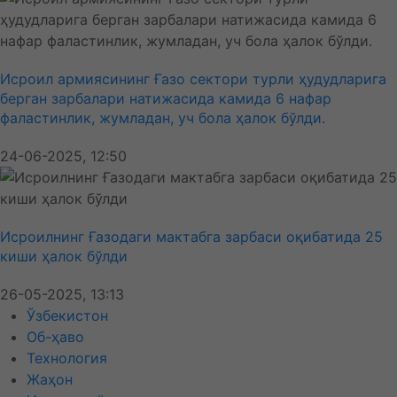
Исроил армиясининг Ғазо сектори турли ҳудудларига
берган зарбалари натижасида камида 6 нафар
фаластинлик, жумладан, уч бола ҳалок бўлди.
24-06-2025, 12:50
Исроилнинг Ғазодаги мактабга зарбаси оқибатида 25
киши ҳалок бўлди
26-05-2025, 13:13
Ўзбекистон
Об-ҳаво
Технология
Жаҳон