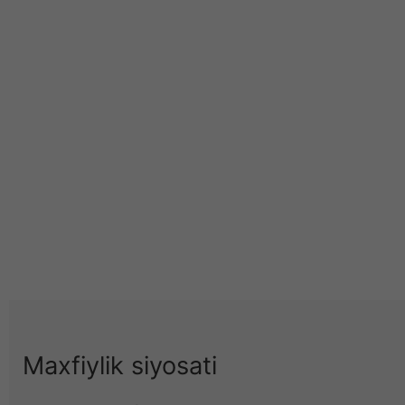
Maxfiylik siyosati