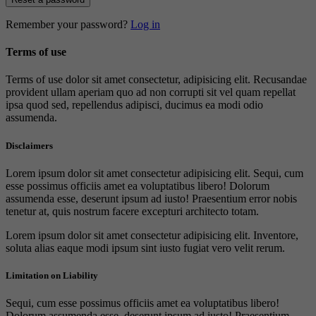
Remember your password?
Log in
Terms of use
Terms of use dolor sit amet consectetur, adipisicing elit. Recusandae
provident ullam aperiam quo ad non corrupti sit vel quam repellat
ipsa quod sed, repellendus adipisci, ducimus ea modi odio
assumenda.
Disclaimers
Lorem ipsum dolor sit amet consectetur adipisicing elit. Sequi, cum
esse possimus officiis amet ea voluptatibus libero! Dolorum
assumenda esse, deserunt ipsum ad iusto! Praesentium error nobis
tenetur at, quis nostrum facere excepturi architecto totam.
Lorem ipsum dolor sit amet consectetur adipisicing elit. Inventore,
soluta alias eaque modi ipsum sint iusto fugiat vero velit rerum.
Limitation on Liability
Sequi, cum esse possimus officiis amet ea voluptatibus libero!
Dolorum assumenda esse, deserunt ipsum ad iusto! Praesentium