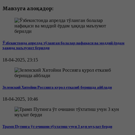
Мавзуга алоқадор:
Ўзбекистонда апрелда тўланган болалар нафақаси ва моддий ёрдам
ҳақида маълумот берилди
18-04-2025, 23:15
Зеленский Хитойни Россияга қурол етказиб беришда айблади
18-04-2025, 10:46
Трамп Путинга ўт очишни тўхтатиш учун 3 кун муҳлат берди