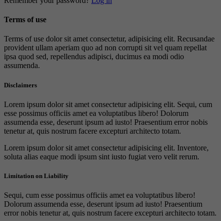
Remember your password?
Log in
Terms of use
Terms of use dolor sit amet consectetur, adipisicing elit. Recusandae
provident ullam aperiam quo ad non corrupti sit vel quam repellat
ipsa quod sed, repellendus adipisci, ducimus ea modi odio
assumenda.
Disclaimers
Lorem ipsum dolor sit amet consectetur adipisicing elit. Sequi, cum
esse possimus officiis amet ea voluptatibus libero! Dolorum
assumenda esse, deserunt ipsum ad iusto! Praesentium error nobis
tenetur at, quis nostrum facere excepturi architecto totam.
Lorem ipsum dolor sit amet consectetur adipisicing elit. Inventore,
soluta alias eaque modi ipsum sint iusto fugiat vero velit rerum.
Limitation on Liability
Sequi, cum esse possimus officiis amet ea voluptatibus libero!
Dolorum assumenda esse, deserunt ipsum ad iusto! Praesentium
error nobis tenetur at, quis nostrum facere excepturi architecto totam.