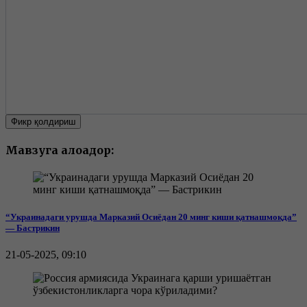
Фикр қолдириш
Мавзуга алоқадор:
“Украинадаги урушда Марказий Осиёдан 20 минг киши қатнашмоқда”
— Бастрикин
21-05-2025, 09:10