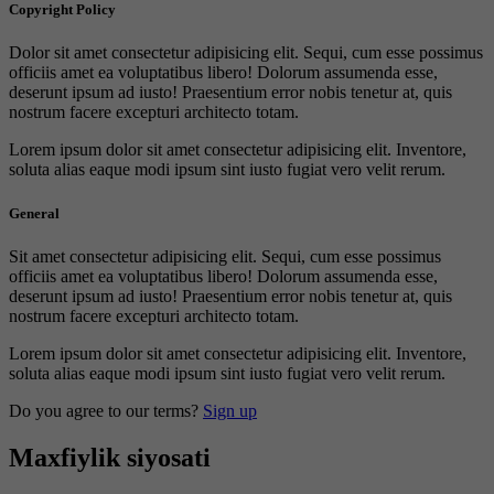
Copyright Policy
Dolor sit amet consectetur adipisicing elit. Sequi, cum esse possimus
officiis amet ea voluptatibus libero! Dolorum assumenda esse,
deserunt ipsum ad iusto! Praesentium error nobis tenetur at, quis
nostrum facere excepturi architecto totam.
Lorem ipsum dolor sit amet consectetur adipisicing elit. Inventore,
soluta alias eaque modi ipsum sint iusto fugiat vero velit rerum.
General
Sit amet consectetur adipisicing elit. Sequi, cum esse possimus
officiis amet ea voluptatibus libero! Dolorum assumenda esse,
deserunt ipsum ad iusto! Praesentium error nobis tenetur at, quis
nostrum facere excepturi architecto totam.
Lorem ipsum dolor sit amet consectetur adipisicing elit. Inventore,
soluta alias eaque modi ipsum sint iusto fugiat vero velit rerum.
Do you agree to our terms?
Sign up
Maxfiylik siyosati