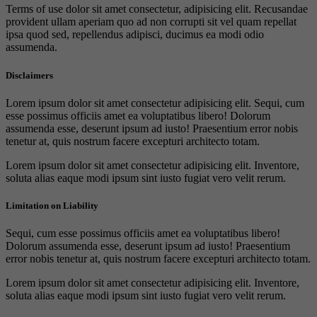
Terms of use dolor sit amet consectetur, adipisicing elit. Recusandae
provident ullam aperiam quo ad non corrupti sit vel quam repellat
ipsa quod sed, repellendus adipisci, ducimus ea modi odio
assumenda.
Disclaimers
Lorem ipsum dolor sit amet consectetur adipisicing elit. Sequi, cum
esse possimus officiis amet ea voluptatibus libero! Dolorum
assumenda esse, deserunt ipsum ad iusto! Praesentium error nobis
tenetur at, quis nostrum facere excepturi architecto totam.
Lorem ipsum dolor sit amet consectetur adipisicing elit. Inventore,
soluta alias eaque modi ipsum sint iusto fugiat vero velit rerum.
Limitation on Liability
Sequi, cum esse possimus officiis amet ea voluptatibus libero!
Dolorum assumenda esse, deserunt ipsum ad iusto! Praesentium
error nobis tenetur at, quis nostrum facere excepturi architecto totam.
Lorem ipsum dolor sit amet consectetur adipisicing elit. Inventore,
soluta alias eaque modi ipsum sint iusto fugiat vero velit rerum.