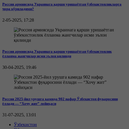
Россия армиясида Украинага қарши уришаётган ўзбекистонликларга
чора кўриладими?
2-05-2025, 17:28
Россия армиясида Украинага қарши уришаётган ўзбекистонлик
ёлланма жангчилар исми эълон қилинди
30-04-2025, 19:46
Россия 2025-йил урушга камида 902 нафар Ўзбекистон фуқаросини
ёллади — “Хочу жит” лойиҳаси
31-07-2025, 13:01
Ўзбекистон