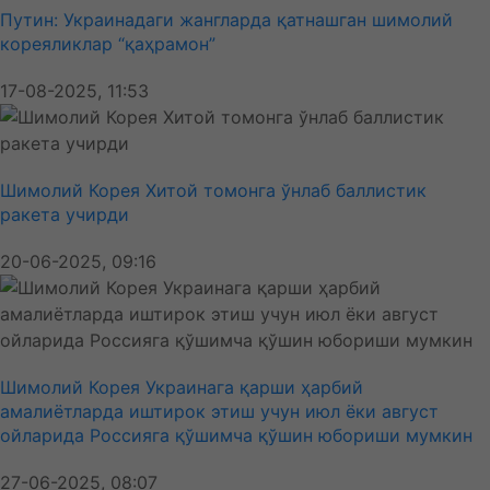
Путин: Украинадаги жангларда қатнашган шимолий
кореяликлар “қаҳрамон”
17-08-2025, 11:53
Шимолий Корея Хитой томонга ўнлаб баллистик
ракета учирди
20-06-2025, 09:16
Шимолий Корея Украинага қарши ҳарбий
амалиётларда иштирок этиш учун июл ёки август
ойларида Россияга қўшимча қўшин юбориши мумкин
27-06-2025, 08:07