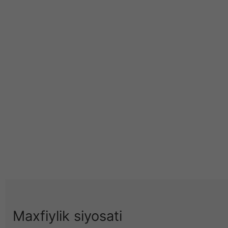
Maxfiylik siyosati