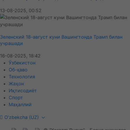
13-08-2025, 00:52
Зеленский 18-август куни Вашингтонда Трамп билан
учрашади
16-08-2025, 18:42
Ўзбекистон
Об-ҳаво
Технология
Жаҳон
Иқтисодиёт
Спорт
Маҳаллий
O'zbekcha (UZ)
© "Xorazm Bugun" - Барча ҳуқуқлар