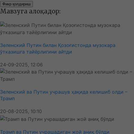
Фикр қолдириш
Мавзуга алоқадор:
Зеленский Путин билан Қозоғистонда музокара
ўтказишга тайёрлигини айтди
24-09-2025, 12:06
Зеленский ва Путин учрашув ҳақида келишиб олди –
Трамп
20-08-2025, 10:10
Трамп ва Путин учрашадиган жой аниқ бўлди