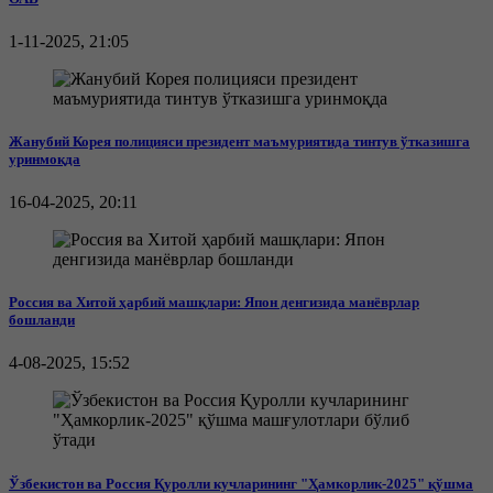
1-11-2025, 21:05
Жанубий Корея полицияси президент маъмуриятида тинтув ўтказишга
уринмоқда
16-04-2025, 20:11
Россия ва Хитой ҳарбий машқлари: Япон денгизида манёврлар
бошланди
4-08-2025, 15:52
Ўзбекистон ва Россия Қуролли кучларининг "Ҳамкорлик-2025" қўшма