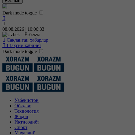
Roziman
Dark mode toggle
08.08.2026 | 10:06:33
Ўзбекча
Сақланган ҳабарлар
Шаҳсий кабинет
Dark mode toggle
Ўзбекистон
Об-ҳаво
Технология
Жаҳон
Иқтисодиёт
Спорт
Маҳаллий