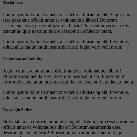
Disclaimers
Lorem ipsum dolor sit amet consectetur adipisicing elit. Sequi, cum
esse possimus officiis amet ea voluptatibus libero! Dolorum
assumenda esse, deserunt ipsum ad iusto! Praesentium error nobis
tenetur at, quis nostrum facere excepturi architecto totam.
Lorem ipsum dolor sit amet consectetur adipisicing elit. Inventore,
soluta alias eaque modi ipsum sint iusto fugiat vero velit rerum.
Limitation on Liability
Sequi, cum esse possimus officiis amet ea voluptatibus libero!
Dolorum assumenda esse, deserunt ipsum ad iusto! Praesentium
error nobis tenetur at, quis nostrum facere excepturi architecto totam.
Lorem ipsum dolor sit amet consectetur adipisicing elit. Inventore,
soluta alias eaque modi ipsum sint iusto fugiat vero velit rerum.
Copyright Policy
Dolor sit amet consectetur adipisicing elit. Sequi, cum esse possimus
officiis amet ea voluptatibus libero! Dolorum assumenda esse,
deserunt ipsum ad iusto! Praesentium error nobis tenetur at, quis