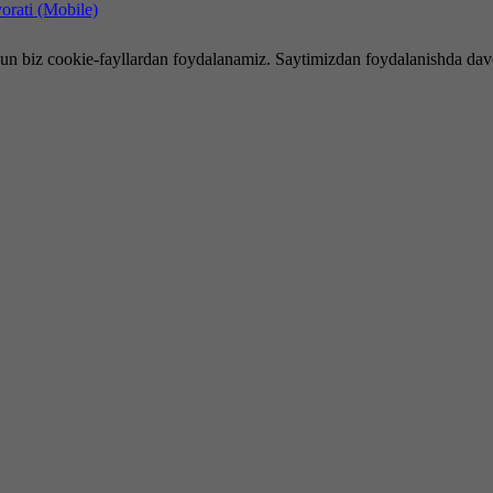
hun biz cookie-fayllardan foydalanamiz. Saytimizdan foydalanishda dav