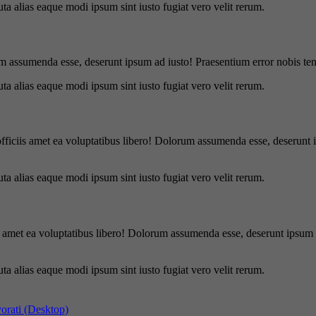
uta alias eaque modi ipsum sint iusto fugiat vero velit rerum.
m assumenda esse, deserunt ipsum ad iusto! Praesentium error nobis tene
uta alias eaque modi ipsum sint iusto fugiat vero velit rerum.
officiis amet ea voluptatibus libero! Dolorum assumenda esse, deserunt 
uta alias eaque modi ipsum sint iusto fugiat vero velit rerum.
is amet ea voluptatibus libero! Dolorum assumenda esse, deserunt ipsum a
uta alias eaque modi ipsum sint iusto fugiat vero velit rerum.