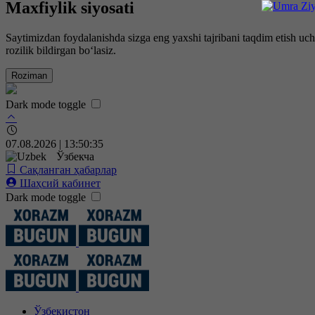
Maxfiylik siyosati
Saytimizdan foydalanishda sizga eng yaxshi tajribani taqdim etish uc
rozilik bildirgan bo‘lasiz.
Roziman
Dark mode toggle
07.08.2026 | 13:50:36
Ўзбекча
Сақланган ҳабарлар
Шаҳсий кабинет
Dark mode toggle
Ўзбекистон