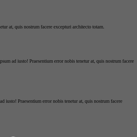
tur at, quis nostrum facere excepturi architecto totam.
ipsum ad iusto! Praesentium error nobis tenetur at, quis nostrum facere
d iusto! Praesentium error nobis tenetur at, quis nostrum facere