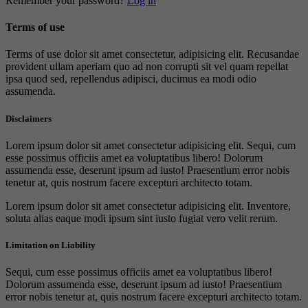
Remember your password?
Log in
Terms of use
Terms of use dolor sit amet consectetur, adipisicing elit. Recusandae
provident ullam aperiam quo ad non corrupti sit vel quam repellat
ipsa quod sed, repellendus adipisci, ducimus ea modi odio
assumenda.
Disclaimers
Lorem ipsum dolor sit amet consectetur adipisicing elit. Sequi, cum
esse possimus officiis amet ea voluptatibus libero! Dolorum
assumenda esse, deserunt ipsum ad iusto! Praesentium error nobis
tenetur at, quis nostrum facere excepturi architecto totam.
Lorem ipsum dolor sit amet consectetur adipisicing elit. Inventore,
soluta alias eaque modi ipsum sint iusto fugiat vero velit rerum.
Limitation on Liability
Sequi, cum esse possimus officiis amet ea voluptatibus libero!
Dolorum assumenda esse, deserunt ipsum ad iusto! Praesentium
error nobis tenetur at, quis nostrum facere excepturi architecto totam.