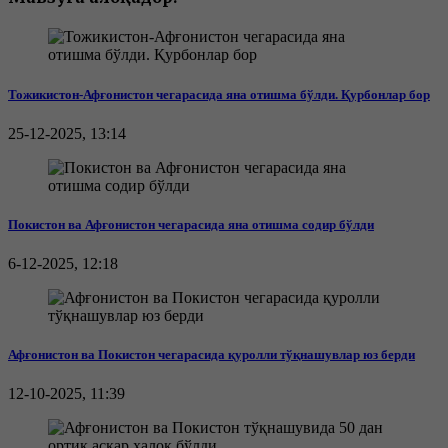
Тожикистон-Афғонистон чегарасида яна отишма бўлди. Қурбонлар бор
25-12-2025, 13:14
Покистон ва Афғонистон чегарасида яна отишма содир бўлди
6-12-2025, 12:18
Афғонистон ва Покистон чегарасида қуролли тўқнашувлар юз берди
12-10-2025, 11:39