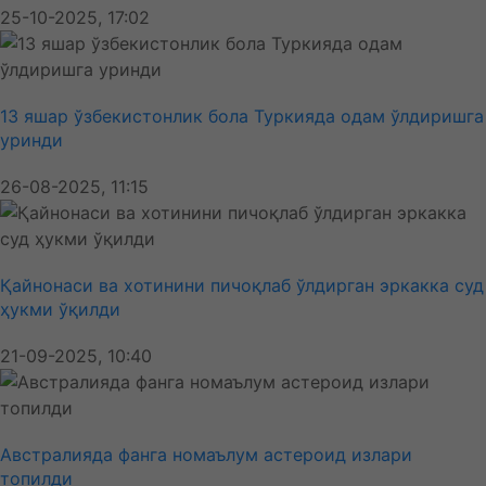
25-10-2025, 17:02
13 яшар ўзбекистонлик бола Туркияда одам ўлдиришга
уринди
26-08-2025, 11:15
Қайнонаси ва хотинини пичоқлаб ўлдирган эркакка суд
ҳукми ўқилди
21-09-2025, 10:40
Австралияда фанга номаълум астероид излари
топилди