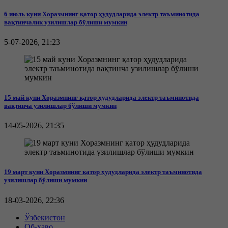
6 июль куни Хоразмнинг қатор ҳудудларида электр таъминотида
вақтинчалик узилишлар бўлиши мумкин
5-07-2026, 21:23
15 май куни Хоразмнинг қатор ҳудудларида электр таъминотида
вақтинча узилишлар бўлиши мумкин
14-05-2026, 21:35
19 март куни Хоразмнинг қатор ҳудудларида электр таъминотида
узилишлар бўлиши мумкин
18-03-2026, 22:36
Ўзбекистон
Об-ҳаво