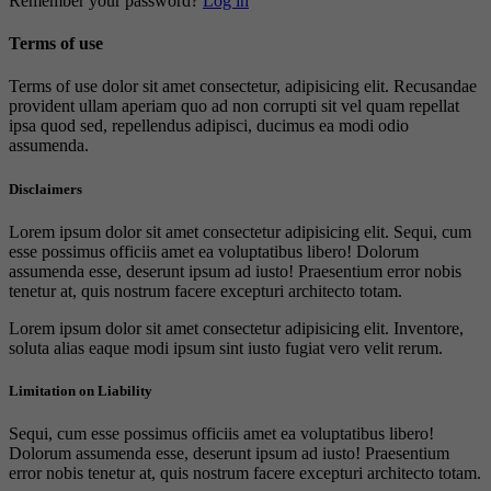
Remember your password?
Log in
Terms of use
Terms of use dolor sit amet consectetur, adipisicing elit. Recusandae
provident ullam aperiam quo ad non corrupti sit vel quam repellat
ipsa quod sed, repellendus adipisci, ducimus ea modi odio
assumenda.
Disclaimers
Lorem ipsum dolor sit amet consectetur adipisicing elit. Sequi, cum
esse possimus officiis amet ea voluptatibus libero! Dolorum
assumenda esse, deserunt ipsum ad iusto! Praesentium error nobis
tenetur at, quis nostrum facere excepturi architecto totam.
Lorem ipsum dolor sit amet consectetur adipisicing elit. Inventore,
soluta alias eaque modi ipsum sint iusto fugiat vero velit rerum.
Limitation on Liability
Sequi, cum esse possimus officiis amet ea voluptatibus libero!
Dolorum assumenda esse, deserunt ipsum ad iusto! Praesentium
error nobis tenetur at, quis nostrum facere excepturi architecto totam.