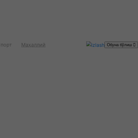
порт
Маҳаллий
Обуна бўлиш