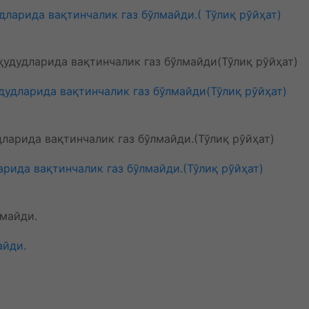
ларида вақтинчалик газ бўлмайди.( Тўлиқ рўйҳат)
удудларида вақтинчалик газ бўлмайди(Тўлиқ рўйҳат)
рида вақтинчалик газ бўлмайди.(Тўлиқ рўйҳат)
айди.