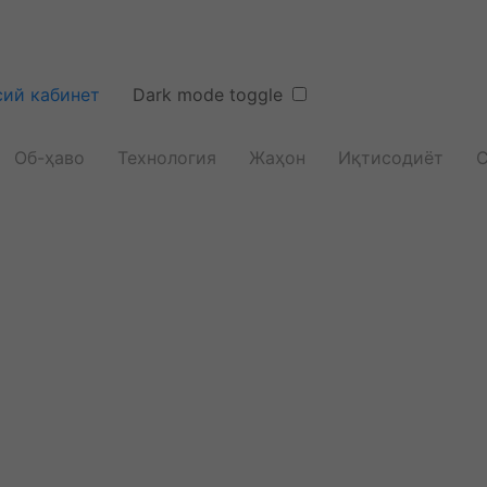
ий кабинет
Dark mode toggle
Об-ҳаво
Технология
Жаҳон
Иқтисодиёт
С