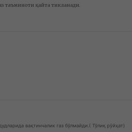
аз таъминоти қайта тикланади.