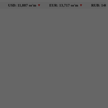
: 11,887 so'm
▼
EUR: 13,717 so'm
▼
RUB: 146 so'm
▼