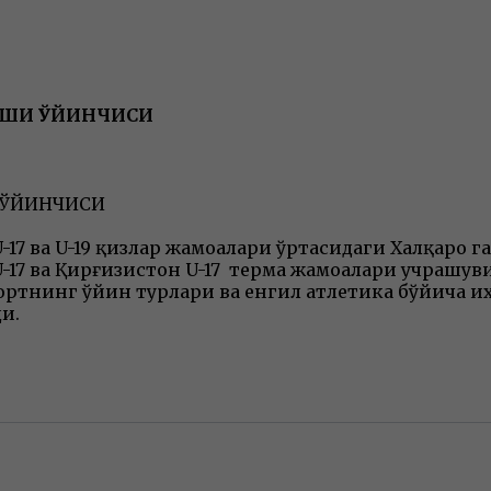
ХШИ ЎЙИНЧИСИ
 ЎЙИНЧИСИ
-17 ва U-19 қизлар жамоалари ўртасидаги Халқаро 
U-17 ва Қирғизистон U-17 терма жамоалари учрашу
портнинг ўйин турлари ва енгил атлетика бўйича 
ди.